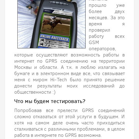
прошло уже
более двух
месяцев. За это
время я
проверил
работу всех
GSM
операторов,
которые осуществляют возможность работы в
интернет по GPRS соединению на территории
Москвы и области. А т.к. я люблю излагать на
бумаге и в электронном виде все, что связывает
меня с миром Hi-Tech было принято решение
донести результаты моих исследований до
общественности :)
Что мы будем тестировать?
Попробовав все прелести GPRS соединений
сложно отказаться от этой услуги в будущем. И
хотя на самом деле очень часто приходиться
сталкиваться с различными проблемами, в целом
работа в интернете по GPRS возможна.