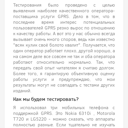
Тестирования было проведено с целью
выявления наиболее качественного оператора-
поставщика услуги GPRS. Дело в том, что в
последнее время интерес потенциальных
пользователей GPRS резко вырос по отношению
к качеству работы. А вот это у нас обычно всегда
вызывает очень много споров, ведь как известно
"всяк кулик своё болото хвалит". Получается, что
один оператор работает плохо, другой хорошо, а
на самом деле все совсем не так и оба оператора
работают относительно нормально. Так, что
передать свой опыт читателям я считаю долгом.
Более того, я гарантирую объективную оценку
работы услуги и предупреждаю, что мои
результаты могут не совпадать с тестами других
изданий.
Как мы будем тестировать?
Я использовал три мобильных телефона с
поддержкой GPRS. Это Nokia 6310i , Motorola
T720 и LG5220 - можно сказать, что аппараты
полностью разные. Если тщательно не изучать