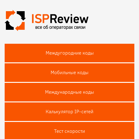
Междугородние коды
Мобильные коды
Международные коды
Калькулятор IP-сетей
Тест скороcти