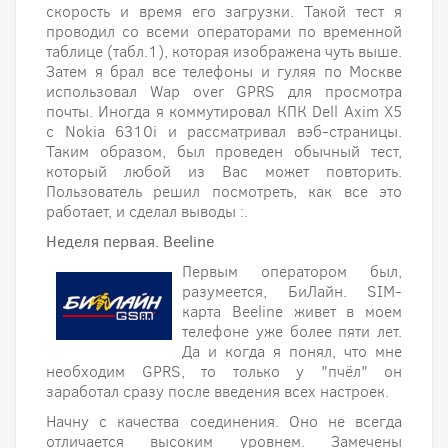
скорость и время его загрузки. Такой тест я
проводил со всеми операторами по временной
таблице (табл.1), которая изображена чуть выше.
Затем я брал все телефоны и гуляя по Москве
использовал Wap over GPRS для просмотра
почты. Иногда я коммутировал КПК Dell Axim X5
с Nokia 6310i и рассматривал вэб-страницы.
Таким образом, был проведен обычный тест,
который любой из Вас может повторить.
Пользователь решил посмотреть, как все это
работает, и сделал выводы :.
Неделя первая. Beeline
Первым оператором был,
разумеется, БиЛайн. SIM-
карта Beeline живет в моем
телефоне уже более пяти лет.
Да и когда я понял, что мне
необходим GPRS, то только у "пчёл" он
заработал сразу после введения всех настроек.
Начну с качества соединения. Оно не всегда
отличается высоким уровнем. Замечены