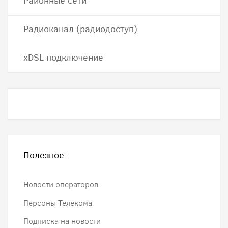
Районные сети
Радиоканал (радиодоступ)
хDSL подключение
Полезное:
Новости операторов
Персоны Телекома
Подписка на новости