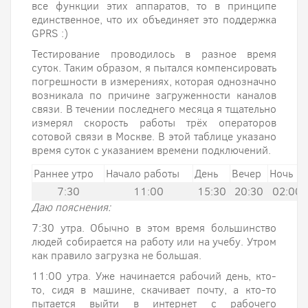
все функции этих аппаратов, то в принципе
единственное, что их объединяет это поддержка
GPRS :)
Тестирование проводилось в разное время
суток. Таким образом, я пытался компенсировать
погрешности в измерениях, которая однозначно
возникала по причине загруженности каналов
связи. В течении последнего месяца я тщательно
измерял скорость работы трёх операторов
сотовой связи в Москве. В этой таблице указано
время суток с указанием времени подключений.
Раннее утро
Начало работы
День
Вечер
Ночь
7:30
11:00
15:30
20:30
02:00
Даю пояснения:
7:30 утра. Обычно в этом время большинство
людей собирается на работу или на учебу. Утром
как правило загрузка не большая.
11:00 утра. Уже начинается рабочий день, кто-
то, сидя в машине, скачивает почту, а кто-то
пытается выйти в интернет с рабочего