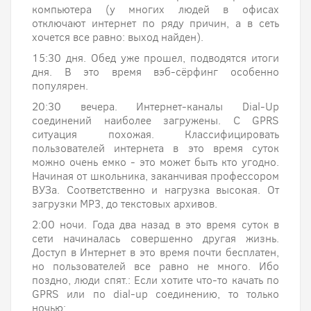
компьютера (у многих людей в офисах
отключают интернет по ряду причин, а в сеть
хочется все равно: выход найден).
15:30 дня. Обед уже прошел, подводятся итоги
дня. В это время вэб-сёрфинг особенно
популярен.
20:30 вечера. Интернет-каналы Dial-Up
соединений наиболее загружены. С GPRS
ситуация похожая. Классифицировать
пользователей интернета в это время суток
можно очень емко - это может быть кто угодно.
Начиная от школьника, заканчивая профессором
ВУЗа. Соответственно и нагрузка высокая. От
загрузки MP3, до текстовых архивов.
2:00 ночи. Года два назад в это время суток в
сети начиналась совершенно другая жизнь.
Доступ в Интернет в это время почти бесплатен,
но пользователей все равно не много. Ибо
поздно, люди спят.: Если хотите что-то качать по
GPRS или по dial-up соединению, то только
ночью: