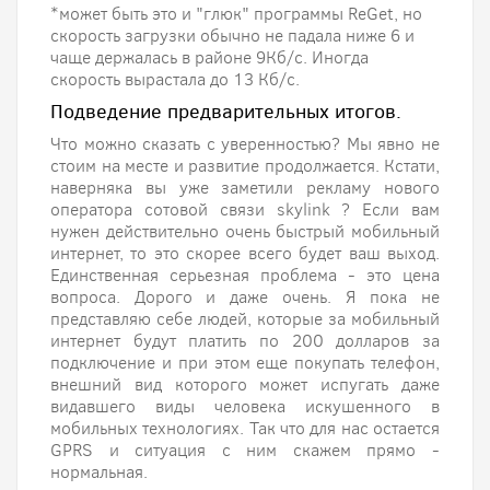
*может быть это и "глюк" программы ReGet, но
скорость загрузки обычно не падала ниже 6 и
чаще держалась в районе 9Кб/с. Иногда
скорость вырастала до 13 Кб/с.
Подведение предварительных итогов.
Что можно сказать с уверенностью? Мы явно не
стоим на месте и развитие продолжается. Кстати,
наверняка вы уже заметили рекламу нового
оператора сотовой связи skylink ? Если вам
нужен действительно очень быстрый мобильный
интернет, то это скорее всего будет ваш выход.
Единственная серьезная проблема - это цена
вопроса. Дорого и даже очень. Я пока не
представляю себе людей, которые за мобильный
интернет будут платить по 200 долларов за
подключение и при этом еще покупать телефон,
внешний вид которого может испугать даже
видавшего виды человека искушенного в
мобильных технологиях. Так что для нас остается
GPRS и ситуация с ним скажем прямо -
нормальная.