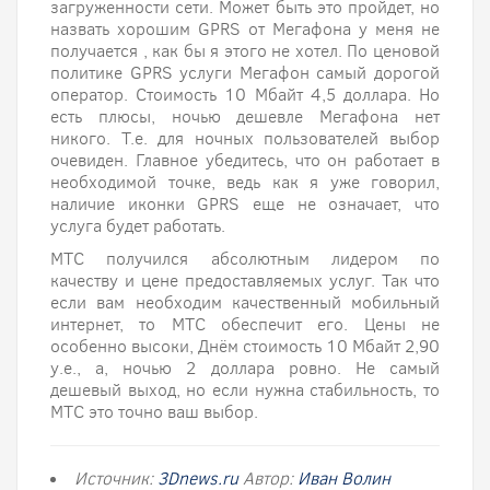
загруженности сети. Может быть это пройдет, но
назвать хорошим GPRS от Мегафона у меня не
получается , как бы я этого не хотел. По ценовой
политике GPRS услуги Мегафон самый дорогой
оператор. Стоимость 10 Мбайт 4,5 доллара. Но
есть плюсы, ночью дешевле Мегафона нет
никого. Т.е. для ночных пользователей выбор
очевиден. Главное убедитесь, что он работает в
необходимой точке, ведь как я уже говорил,
наличие иконки GPRS еще не означает, что
услуга будет работать.
МТС получился абсолютным лидером по
качеству и цене предоставляемых услуг. Так что
если вам необходим качественный мобильный
интернет, то МТС обеспечит его. Цены не
особенно высоки, Днём стоимость 10 Мбайт 2,90
у.е., а, ночью 2 доллара ровно. Не самый
дешевый выход, но если нужна стабильность, то
МТС это точно ваш выбор.
Источник:
3Dnews.ru
Автор:
Иван Волин