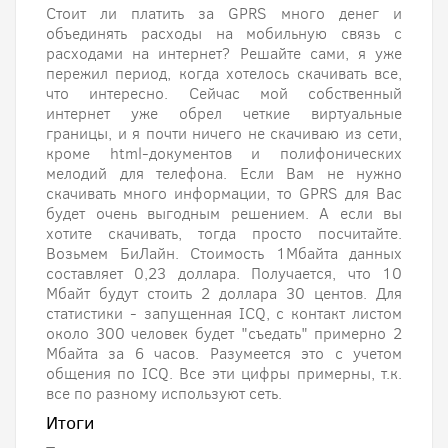
Стоит ли платить за GPRS много денег и
объединять расходы на мобильную связь с
расходами на интернет? Решайте сами, я уже
пережил период, когда хотелось скачивать все,
что интересно. Сейчас мой собственный
интернет уже обрел четкие виртуальные
границы, и я почти ничего не скачиваю из сети,
кроме html-документов и полифонических
мелодий для телефона. Если Вам не нужно
скачивать много информации, то GPRS для Вас
будет очень выгодным решением. А если вы
хотите скачивать, тогда просто посчитайте.
Возьмем БиЛайн. Стоимость 1Мбайта данных
составляет 0,23 доллара. Получается, что 10
Мбайт будут стоить 2 доллара 30 центов. Для
статистики - запущенная ICQ, с контакт листом
около 300 человек будет "съедать" примерно 2
Мбайта за 6 часов. Разумеется это с учетом
общения по ICQ. Все эти цифры примерны, т.к.
все по разному используют сеть.
Итоги