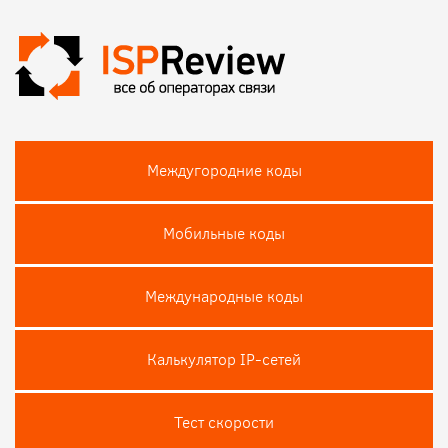
Междугородние коды
Мобильные коды
Международные коды
Калькулятор IP-сетей
Тест скороcти