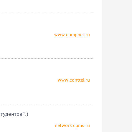
www.compnet.ru
www.conttel.ru
тудентов".)
network.cpms.ru