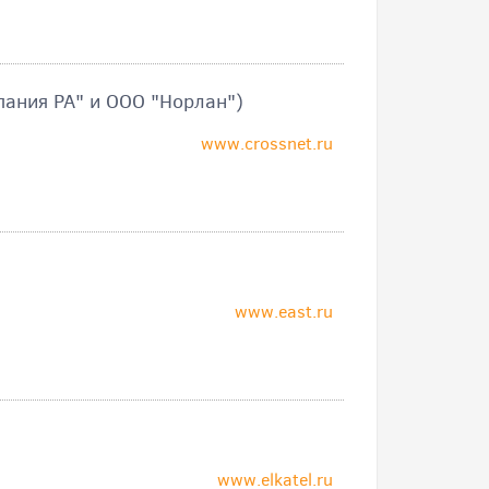
ания РА" и ООО "Норлан")
www.crossnet.ru
www.east.ru
www.elkatel.ru