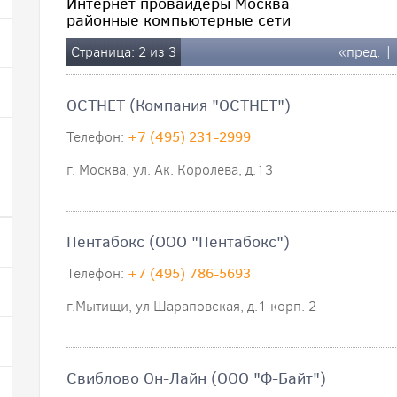
Интернет провайдеры Москва
районные компьютерные сети
Страница: 2 из 3
«пред.
|
ОСТНЕТ (Компания "ОСТНЕТ")
Телефон:
+7 (495) 231-2999
г. Москва, ул. Ак. Королева, д.13
Пентабокс (ООО "Пентабокс")
Телефон:
+7 (495) 786-5693
г.Мытищи, ул Шараповская, д.1 корп. 2
Свиблово Он-Лайн (ООО "Ф-Байт")