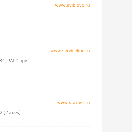
www.sviblovo.ru
www.serviceline.ru
 84, РАГС при
www.starnet.ru
2 (2 этаж)