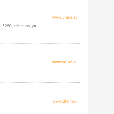
www.umos.su
280, г.Москва, ул.
www.yauza.ru
www.2kom.ru