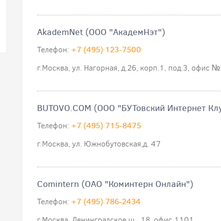
AkademNet (ООО "АкадемНэт")
Телефон:
+7 (495) 123-7500
г.Москва, ул. Нагорная, д.26, корп.1, под.3, офис №
BUTOVO.COM (ООО "БУТовский Интернет Кл
Телефон:
+7 (495) 715-8475
г.Москва, ул. Южнобутовская,д. 47
Comintern (ОАО "Коминтерн Онлайн")
Телефон:
+7 (495) 786-2434
г.Москва, Ленинградское ш., 18, офис 1101