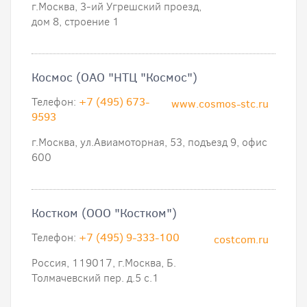
г.Москва, 3-ий Угрешский проезд,
дом 8, строение 1
Космос (ОАО "НТЦ "Космос")
Телефон:
+7 (495) 673-
www.cosmos-stc.ru
9593
г.Москва, ул.Авиамоторная, 53, подъезд 9, офис
600
Костком (ООО "Костком")
Телефон:
+7 (495) 9-333-100
costcom.ru
Россия, 119017, г.Москва, Б.
Толмачевский пер. д.5 с.1