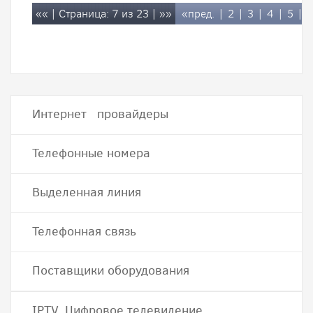
««
| Страница: 7 из 23 |
»»
«пред.
|
2
|
3
|
4
|
5
|
6
Интернет провайдеры
Телефонные номера
Выделенная линия
Телефонная связь
Поставщики оборудования
IPTV, Цифровое телевидение