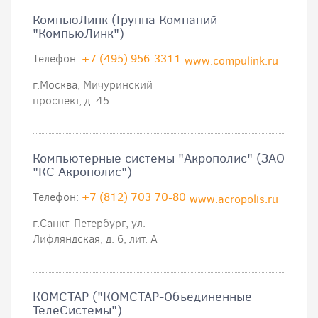
КомпьюЛинк (Группа Компаний
"КомпьюЛинк")
Телефон:
+7 (495) 956-3311
www.compulink.ru
г.Москва, Мичуринский
проспект, д. 45
Компьютерные системы "Акрополис" (ЗАО
"КС Акрополис")
Телефон:
+7 (812) 703 70-80
www.acropolis.ru
г.Санкт-Петербург, ул.
Лифляндская, д. 6, лит. А
КОМСТАР ("КОМСТАР-Объединенные
ТелеСистемы")