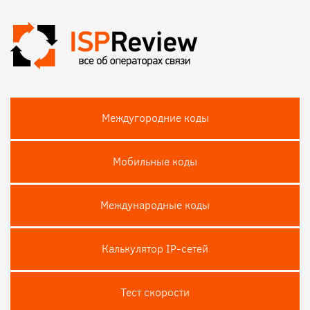
Междугородние коды
Мобильные коды
Международные коды
Калькулятор IP-сетей
Тест скороcти