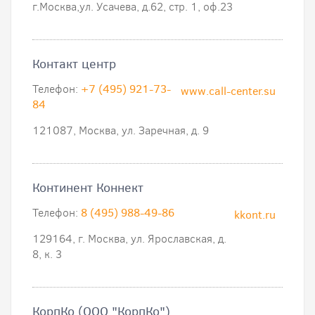
г.Москва,ул. Усачева, д.62, стр. 1, оф.23
Контакт центр
Телефон:
+7 (495) 921-73-
www.call-center.su
84
121087, Москва, ул. Заречная, д. 9
Континент Коннект
Телефон:
8 (495) 988-49-86
kkont.ru
129164, г. Москва, ул. Ярославская, д.
8, к. 3
КорпКо (ООО "КорпКо")