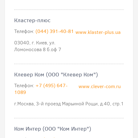
Кластер-плюс
Телефон:
(044) 391-40-81
www.klaster-plus.ua
03040, г. Киев, ул.
Ломоносова 8 б.оф 7
Клевер Ком (ООО "Клевер Ком")
Телефон:
+7 (495) 647-
www.clever-com.ru
1089
г.Москва, 3-й проезд Марьиной Рощи, д.40, стр.1
Ком Интер (ООО "Ком Интер")