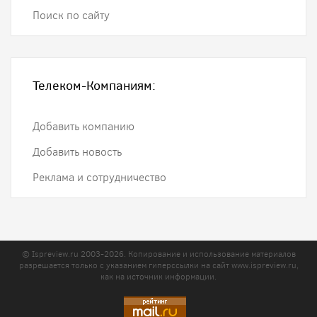
Поиск по сайту
Телеком-Компаниям:
Добавить компанию
Добавить новость
Реклама и сотрудничество
© Ispreview.ru 2003-2026. Копирование и использование материалов
разрешается только с указанием гиперссылки на сайт
www.ispreview.ru
,
как на источник информации.