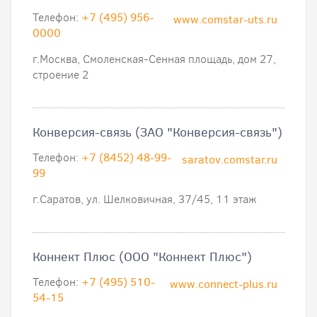
Телефон:
+7 (495) 956-
www.comstar-uts.ru
0000
г.Москва, Смоленская-Сенная площадь, дом 27,
строение 2
Конверсия-связь (ЗАО "Конверсия-связь")
Телефон:
+7 (8452) 48-99-
saratov.comstar.ru
99
г.Саратов, ул. Шелковичная, 37/45, 11 этаж
Коннект Плюс (ООО "Коннект Плюс")
Телефон:
+7 (495) 510-
www.connect-plus.ru
54-15