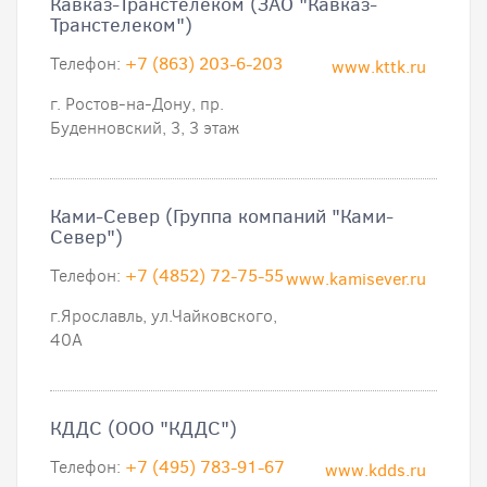
Кавказ-Транстелеком (ЗАО "Кавказ-
Транстелеком")
Телефон:
+7 (863) 203-6-203
www.kttk.ru
г. Ростов-на-Дону, пр.
Буденновский, 3, 3 этаж
Ками-Север (Группа компаний "Ками-
Север")
Телефон:
+7 (4852) 72-75-55
www.kamisever.ru
г.Ярославль, ул.Чайковского,
40А
КДДС (ООО "КДДС")
Телефон:
+7 (495) 783-91-67
www.kdds.ru