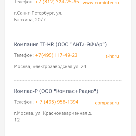
Телефон:
+7 (812) 324-25-65
www.cominter.ru
г.Санкт-Петербург, ул.
Блохина, 20/7
Компания IT-HR (ООО "АйТи-ЭйчАр")
Телефон:
+7(495)117-49-23
it-hr.ru
Москва, Электрозаводская ул. 24
Компас-Р (ООО "Компас+Радио")
Телефон:
+ 7 (495) 956-1394
compasr.ru
г.Москва, ул. Красноказарменная д.
12