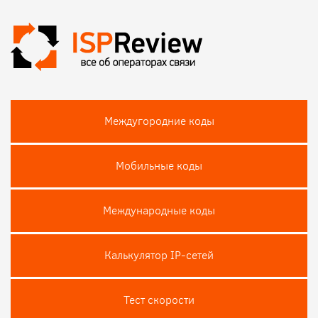
Междугородние коды
Мобильные коды
Международные коды
Калькулятор IP-сетей
Тест скороcти