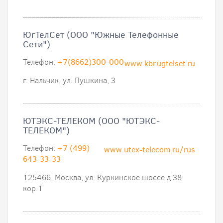
ЮгТелСет (ООО "Южные Телефонные
Сети")
Телефон:
+7(8662)300-000
www.kbr.ugtelset.ru
г. Нальчик, ул. Пушкина, 3
ЮТЭКС-ТЕЛЕКОМ (ООО "ЮТЭКС-
ТЕЛЕКОМ")
Телефон:
+7 (499)
www.utex-telecom.ru/rus
643-33-33
125466, Москва, ул. Куркинское шоссе д.38
кор.1