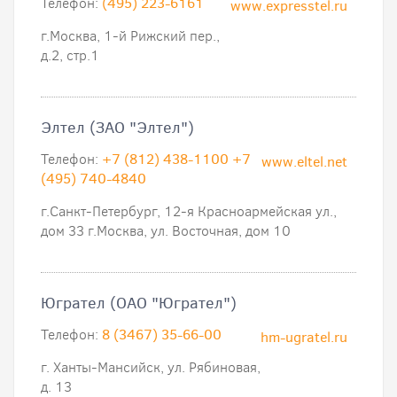
Телефон:
(495) 223-6161
www.expresstel.ru
г.Москва, 1-й Рижский пер.,
д.2, стр.1
Элтел (ЗАО "Элтел")
Телефон:
+7 (812) 438-1100 +7
www.eltel.net
(495) 740-4840
г.Санкт-Петербург, 12-я Красноармейская ул.,
дом 33 г.Москва, ул. Восточная, дом 10
Югрател (ОАО "Югрател")
Телефон:
8 (3467) 35-66-00
hm-ugratel.ru
г. Ханты-Мансийск, ул. Рябиновая,
д. 13