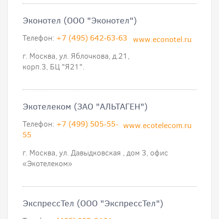
Эконотел (ООО "Эконотел")
Телефон:
+7 (495) 642-63-63
www.econotel.ru
г. Москва, ул. Яблочкова, д.21,
корп.3, БЦ "Я21".
Экотелеком (ЗАО "АЛЬТАГЕН")
Телефон:
+7 (499) 505-55-
www.ecotelecom.ru
55
г. Москва, ул. Давыдковская , дом 3, офис
«Экотелеком»
ЭкспрессТел (ООО "ЭкспрессТел")