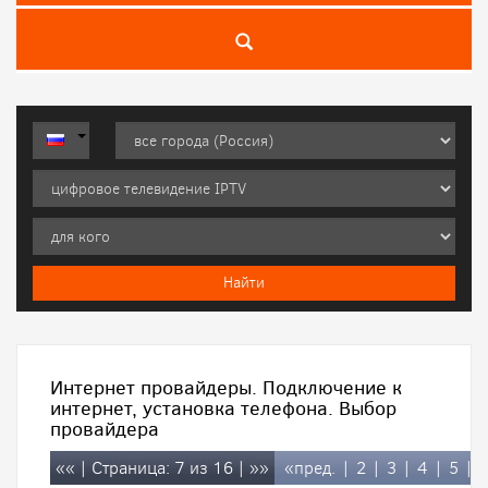
Интернет провайдеры. Подключение к
интернет, установка телефона. Выбор
провайдера
««
| Страница: 7 из 16 |
»»
«пред.
|
2
|
3
|
4
|
5
|