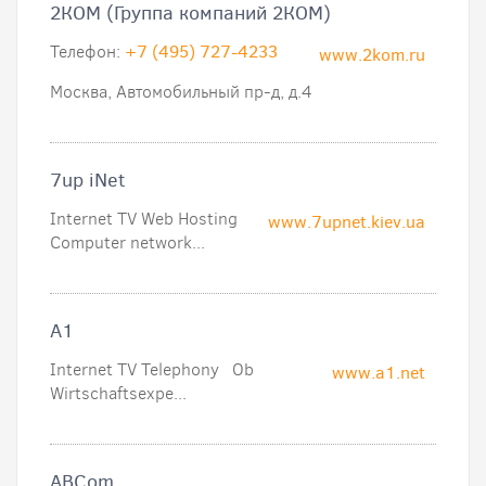
2КOM (Группа компаний 2КОМ)
Телефон:
+7 (495) 727-4233
www.2kom.ru
Москва, Автомобильный пр-д, д.4
7up iNet
Internet TV Web Hosting
www.7upnet.kiev.ua
Computer network...
A1
Internet TV Telephony Ob
www.a1.net
Wirtschaftsexpe...
ABCom