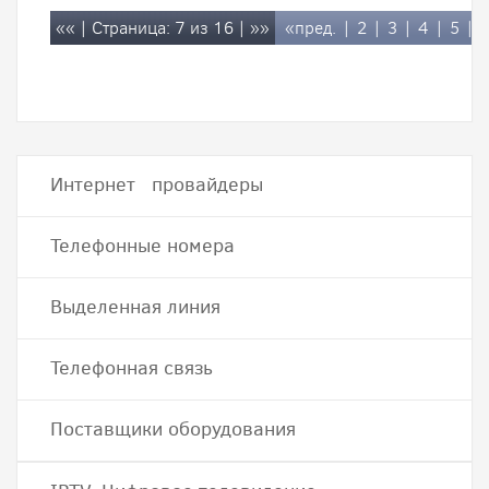
««
| Страница: 7 из 16 |
»»
«пред.
|
2
|
3
|
4
|
5
|
Интернет провайдеры
Телефонные номера
Выделенная линия
Телефонная связь
Поставщики оборудования