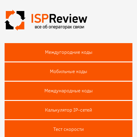
Междугородние коды
Мобильные коды
Международные коды
Калькулятор IP-сетей
Тест скороcти