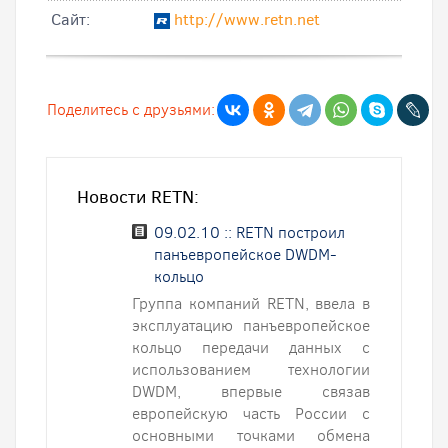
Cайт:
http://www.retn.net
Поделитесь с друзьями:
Новости RETN:
09.02.10 :: RETN построил
панъевропейское DWDM-
кольцо
Группа компаний RETN, ввела в
эксплуатацию панъевропейское
кольцо передачи данных с
использованием технологии
DWDM, впервые связав
европейскую часть России с
основными точками обмена