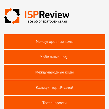
Междугородние коды
Мобильные коды
Международные коды
Калькулятор IP-сетей
Тест скороcти