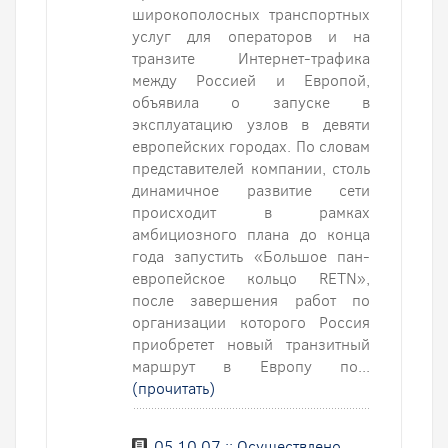
широкополосных транспортных
услуг для операторов и на
транзите Интернет-трафика
между Россией и Европой,
объявила о запуске в
эксплуатацию узлов в девяти
европейских городах. По словам
представителей компании, столь
динамичное развитие сети
происходит в рамках
амбициозного плана до конца
года запустить «Большое пан-
европейское кольцо RETN»,
после завершения работ по
организации которого Россия
приобретет новый транзитный
маршрут в Европу по...
(прочитать)
05.10.07 :: Осуществлено