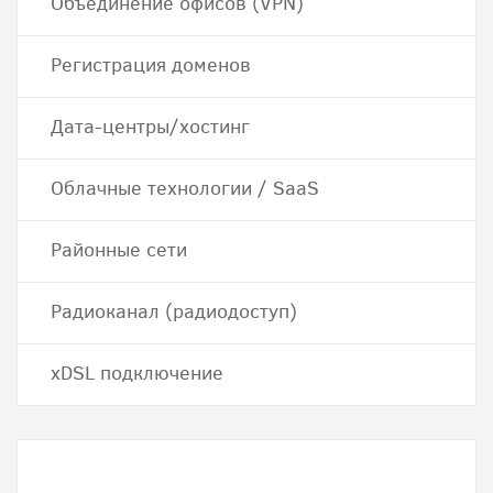
Объединение офисов (VPN)
Регистрация доменов
Дата-центры/хостинг
Облачные технологии / SaaS
Районные сети
Радиоканал (радиодоступ)
хDSL подключение