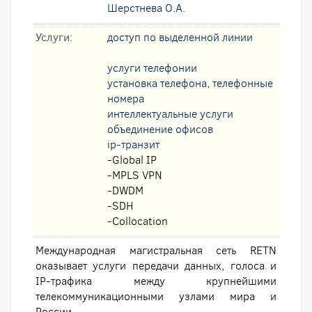
Шерстнева О.А.
Услуги:
доступ по выделенной линии
услуги телефонии
установка телефона, телефонные
номера
интеллектуальные услуги
oбъединение офисов
ip-транзит
-Global IP
-MPLS VPN
-DWDM
-SDH
-Collocation
Международная магистральная сеть RETN
оказывает услуги передачи данных, голоса и
IP-трафика между крупнейшими
телекоммуникационными узлами мира и
России.