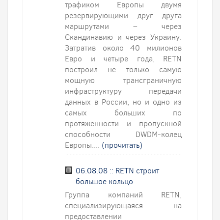
трафиком Европы двумя
резервирующими друг друга
маршрутами – через
Скандинавию и через Украину.
Затратив около 40 милионов
Евро и четыре года, RETN
построил не только самую
мощную трансграничную
инфраструктуру передачи
данных в России, но и одно из
самых больших по
протяженности и пропускной
способности DWDM-колец
Европы....
(прочитать)
06.08.08 :: RETN строит
большое кольцо
Группа компаний RETN,
специализирующаяся на
предоставлении