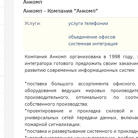
Анкомп
Анкомп - Компания "Анкомп"
Услуги:
услуги телефонии
oбъединение офисов
системная интеграция
Компания Анкомп организована в 1998 году, 
интегратора готового предложить своим заказчи
развитию современных информационных систем:
*поставка большого ассортимента офисного
оборудования ведущих мировых производит
производительного, оптимального по соот
собственного производства;
*проектирование и прокладка силовой и с
универсальных сетей передачи данных, включ
пожарной сигнализации;
*поставка и развертывание системного и приклад
*квалифицированное консультирование, подбор р