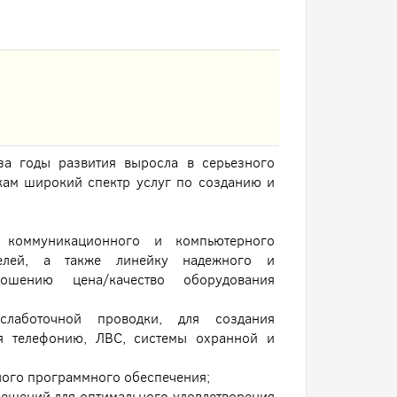
за годы развития выросла в серьезного
кам широкий спектр услуг по созданию и
, коммуникационного и компьютерного
елей, а также линейку надежного и
ношению цена/качество оборудования
лаботочной проводки, для создания
ая телефонию, ЛВС, системы охранной и
ного программного обеспечения;
ешений для оптимального удовлетворения