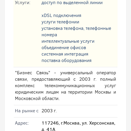
Услуги:
доступ по выделенной линии
xDSL подключения
услуги телефонии
установка телефона, телефонные
номера
интеллектуальные услуги
oбъединение офисов
системная интеграция
поставка оборудования
"Бизнес Связь" - универсальный оператор
связи, предоставляющий с 2003 г. полный
комплекс телекоммуникационных услуг
юридическим лицам на территории Москвы и
Московской области.
На рынке с
2003 г.
Адрес:
117246, г.Москва, ул. Херсонская,
д. 41А