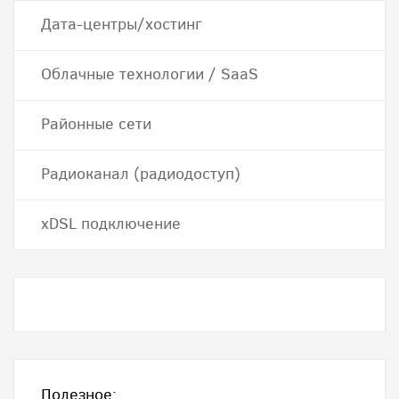
Дата-центры/хостинг
Облачные технологии / SaaS
Районные сети
Радиоканал (радиодоступ)
хDSL подключение
Полезное: