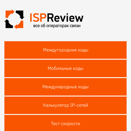
Междугородние коды
Мобильные коды
Международные коды
Калькулятор IP-сетей
Тест скороcти