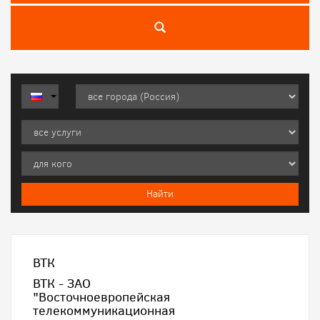
ВТК
ВТК - ЗАО
"Восточноевропейская
телекоммуникационная