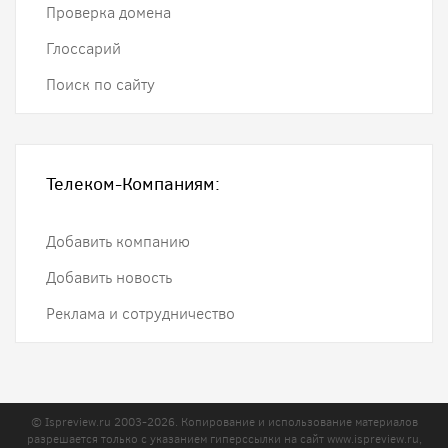
Проверка домена
Глоссарий
Поиск по сайту
Телеком-Компаниям:
Добавить компанию
Добавить новость
Реклама и сотрудничество
© Ispreview.ru 2003-2026. Копирование и использование материалов
разрешается только с указанием гиперссылки на сайт
www.ispreview.ru
,