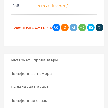
Cайт:
http://1lteam.ru/
Поделитесь с друзьями:
Интернет провайдеры
Телефонные номера
Выделенная линия
Телефонная связь