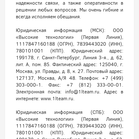
надежности связи, а также оперативности в
решении любых вопросов. Мы очень гибкие и
всегда исполняем обещания.
Юридическая информация (МСК): ООО
«Высокие технологии» (Первая Линия),
1117847160188 (ОГРН), 7839443020 (ИНН),
780101001 (КПП). Юридический адрес:
199178, г. Санкт-Петербург, Линия 3-я., д. 62,
лит. А, пом. 85. Фактический адрес: 125040, г.
Москва, ул. Правды, д. 8, к. 27. Почтовый адрес:
127137, Москва, А/Я 48. Телефон: +7 (499)
303-000-1. Факс: +7 (812) 333-00-01.
Электронная почта: info@1lteam.ru. Адрес в
интернете: www.1lteam.ru.
Юридическая информация (СПБ): ООО
«Высокие технологии» (Первая Линия),
1117847160188 (ОГРН), 7839443020 (ИНН),
780101001 (КПП). Юридический адрес: