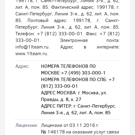
199178, г. Санкт-Петербург, Линия 3-я., д. 62,
лит. А, пом. 85. Фактический адрес: 199178, г.
Санкт-Петербург, Линия 3-я., д. 62, лит. А, пом.
85. Почтовый адрес: 199178, г. Санкт-
Петербург, Линия 3-я., д. 62, лит. А, пом. 85.
Телефон: +7 (812) 333-00-01. Факс: +7 (812)
333-00-01. Электронная почта:
info@1lteam.ru. Адрес в интернете:
www.1lteam.ru.
Адрес:
НОМЕРА ТЕЛЕФОНОВ ПО
МОСКВЕ:+7 (499) 303-000-1
НОМЕРА ТЕЛЕФОНОВ ПО СПБ: +7
(812) 333-00-01
АДРЕС МОСКВА: г. Москва, ул.
Правды, д. 8, к. 27
АДРЕС ПИТЕР: г. Санкт-Петербург,
Линия 3-я., д. 62, лит. А, пом. 85
Лицензии:
Лицензии от 03.11.2016 г.
№ 146178 на оказание услуг связи