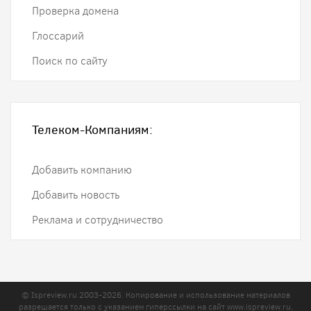
Проверка домена
Глоссарий
Поиск по сайту
Телеком-Компаниям:
Добавить компанию
Добавить новость
Реклама и сотрудничество
© Ispreview.ru 2003-2026. Копирование и использование материалов
разрешается только с указанием гиперссылки на сайт
www.ispreview.ru
,