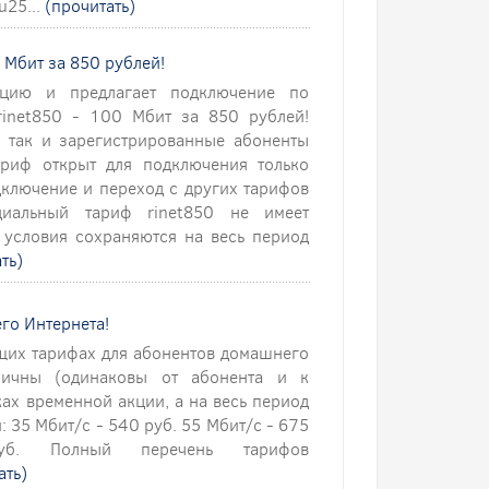
u25...
(прочитать)
 Мбит за 850 рублей!
кцию и предлагает подключение по
rinet850 - 100 Мбит за 850 рублей!
, так и зарегистрированные абоненты
ариф открыт для подключения только
ключение и переход с других тарифов
иальный тариф rinet850 не имеет
 условия сохраняются на весь период
ть)
го Интернета!
щих тарифах для абонентов домашнего
ричны (одинаковы от абонента и к
ках временной акции, а на весь период
 35 Мбит/с - 540 руб. 55 Мбит/с - 675
. Полный перечень тарифов
ать)