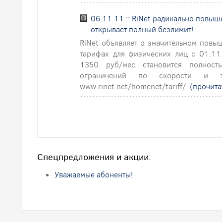
06.11.11 :: RiNet радикально повыш
открывает полный безлимит!
RiNet объявляет о значительном повы
тарифах для физических лиц с 01.11
1350 руб/мес становится полност
ограничений по скорости и т
www.rinet.net/homenet/tariff/.
(прочита
Спецпредложения и акции:
Уважаемые абоненты!