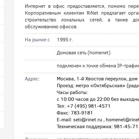
Интернет в офис предоставляется, помимо пер
Корпоративным клиентам RiNet предлагает орг
строительство локальных сетей, а также до
обслуживанию офисов.
На рынке с
1995 г.
Домовая сеть (homenet)
подключен к точке обмена IP-трафи
Адрес:
Москва, 1-й Хвостов переулок, дом 
Проезд: метро «Октябрьская» (рад
Часы работы:
с 10:00 часов до 22:00 без выходн
Тел: +7 (495) 981-4571
Факс: 783-9181
E-mail: seti@rinet.ru , homenet@rine
Техническая поддержка: 981-45-71