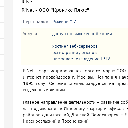
RiNet
RiNet - ООО "Кроникс Плюс"
Персоналии:
Рыжков С.И.
Услуги:
доступ по выделенной линии
хостинг веб-серверов
регистрация доменов
цифровое телевидение IPTV
RiNet – зарегистрированная торговая марка ОО
интернет-провайдеров г. Москвы. Компания нач
1995 году. Сегодня специализируется на пред
выделенным линиям.
Главное направление деятельности – развитие со
для подключения к Интернету квартир и офисов. 
районов Даниловский, Донской, Замоскворечье, Я
Красносельский и Пресненский.