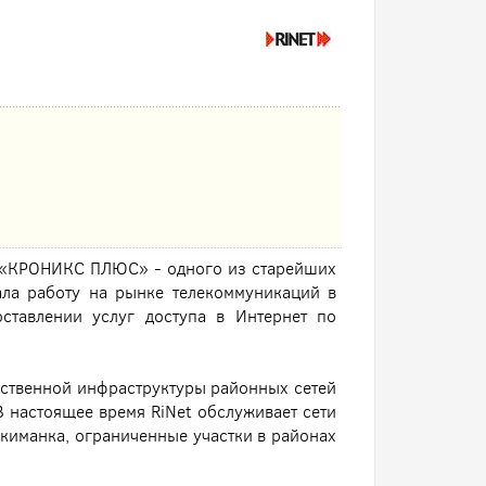
О «КРОНИКС ПЛЮС» - одного из старейших
ала работу на рынке телекоммуникаций в
оставлении услуг доступа в Интернет по
бственной инфраструктуры районных сетей
В настоящее время RiNet обслуживает сети
киманка, ограниченные участки в районах