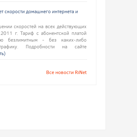
ет скорости домашнего интернета и
шении скоростей на всех действующих
.2011 г. Тариф с абонентской платой
ью безлимитным - без каких-либо
рафику. Подробности на сайте
ть)
Все новости RiNet