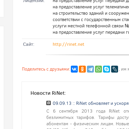
Лицензии:
на предоставление услуг передачи 
на предоставление услуг телематич
на строительство зданий и сооружени
соответствии с государственным ст
услуги местной телефонной связи 
на предоставление услуг передачи
Cайт:
http://rinet.net
Поделитесь с друзьями:
, им
Новости RiNet:
09.09.13 :: RiNet обновляет и ускор
С 6 сентября 2013 года RiNet от
безлимитных тарифов. Тарифы дост
абонентам - физическим лицам. Новые