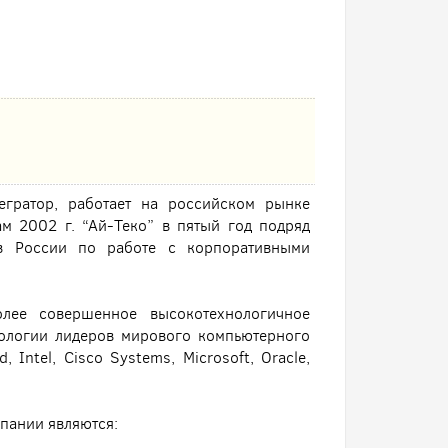
егратор, работает на российском рынке
м 2002 г. “Ай-Теко” в пятый год подряд
 в России по работе с корпоративными
олее совершенное высокотехнологичное
нологии лидеров мирового компьютерного
 Intel, Cisco Systems, Microsoft, Oracle,
пании являются: