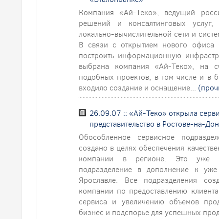
Компания «Ай-Теко», ведущий росс
решений и консалтинговых услуг,
локально-вычислительной сети и сист
В связи с открытием нового офиса 
построить информационную инфрастру
выбрана компания «Ай-Теко», на с
подобных проектов, в том числе и в 
входило создание и оснащение...
(проч
26.09.07 :: «Ай-Теко» открыла серв
представительство в Ростове-на-До
Обособленное сервисное подраздел
создано в целях обеспечения качеств
компании в регионе. Это уже че
подразделение в дополнение к уже
Ярославле. Все подразделения соз
компании по предоставлению клиента
сервиса и увеличению объемов про
бизнес и подспорье для успешных прод