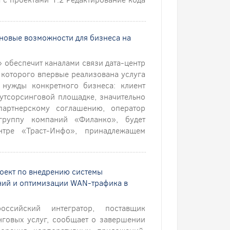
 новые возможности для бизнеса на
» обеспечит каналами связи дата-центр
 которого впервые реализована услуга
 нужды конкретного бизнеса: клиент
аутсорсинговой площадке, значительно
партнерскому соглашению, оператор
 группу компаний «Филанко», будет
нтре «Траст-Инфо», принадлежащем
роект по внедрению системы
ний и оптимизации WAN-трафика в
ссийский интегратор, поставщик
говых услуг, сообщает о завершении