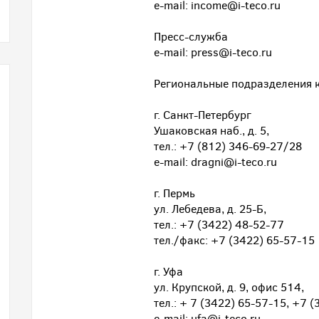
e-mail: income@i-teco.ru
Пресс-служба
e-mail: press@i-teco.ru
Региональные подразделения 
г. Санкт-Петербург
Ушаковская наб., д. 5,
тел.: +7 (812) 346-69-27/28
е-mail: dragni@i-teco.ru
г. Пермь
ул. Лебедева, д. 25-Б,
тел.: +7 (3422) 48-52-77
тел./факс: +7 (3422) 65-57-15
г. Уфа
ул. Крупской, д. 9, офис 514,
тел.: + 7 (3422) 65-57-15, +7 
e-mail: ufa@i-teco.ru