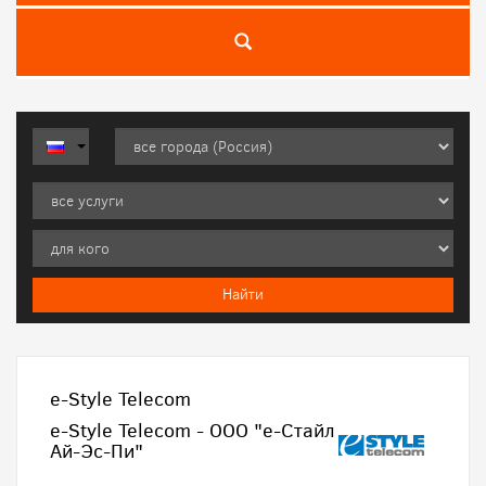
e-Style Telecom
e-Style Telecom - ООО "е-Стайл
Ай-Эс-Пи"