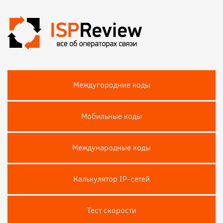
Междугородние коды
Мобильные коды
Международные коды
Калькулятор IP-сетей
Тест скороcти