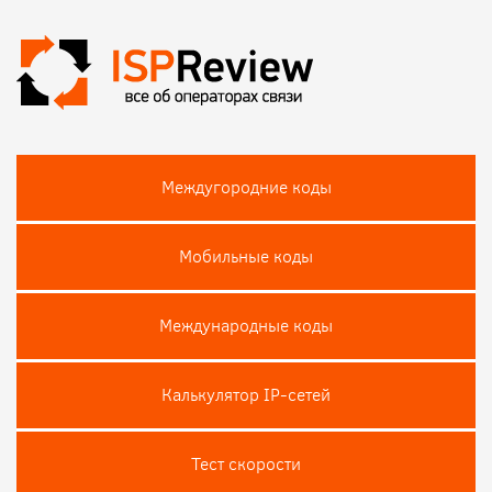
Междугородние коды
Мобильные коды
Международные коды
Калькулятор IP-сетей
Тест скороcти