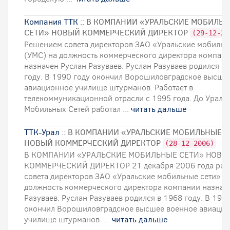
Компания ТТК
:: В КОМПАНИИ «УРАЛЬСКИЕ МОБИЛЬ
СЕТИ» НОВЫЙ КОММЕРЧЕСКИЙ ДИРЕКТОР
(29-12-20
Решением совета директоров ЗАО «Уральские мобильн
(УМС) на должность коммерческого директора компан
назначен Руслан Разуваев. Руслан Разуваев родился в
году. В 1990 году окончил Ворошиловградское высше
авиационное училище штурманов. Работает в
телекоммуникационной отрасли с 1995 года. До Ураль
Мобильных Сетей работал ...
читать дальше
ТТК-Урал
:: В КОМПАНИИ «УРАЛЬСКИЕ МОБИЛЬНЫЕ 
НОВЫЙ КОММЕРЧЕСКИЙ ДИРЕКТОР
(28-12-2006)
В КОМПАНИИ «УРАЛЬСКИЕ МОБИЛЬНЫЕ СЕТИ» НОВЫ
КОММЕРЧЕСКИЙ ДИРЕКТОР 21 декабря 2006 года ре
совета директоров ЗАО «Уральские мобильные сети» (
должность коммерческого директора компании назнач
Разуваев. Руслан Разуваев родился в 1968 году. В 199
окончил Ворошиловградское высшее военное авиаци
училище штурманов. ...
читать дальше