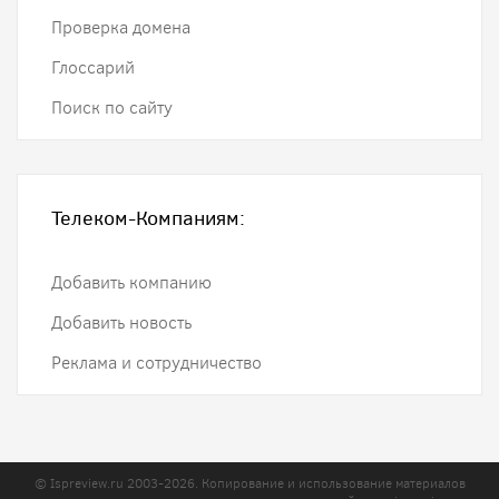
Проверка домена
Глоссарий
Поиск по сайту
Телеком-Компаниям:
Добавить компанию
Добавить новость
Реклама и сотрудничество
© Ispreview.ru 2003-2026. Копирование и использование материалов