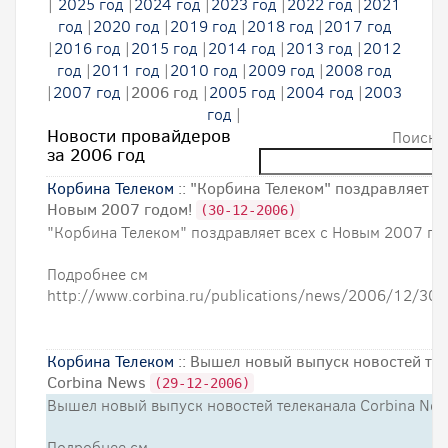
|
2025 год
|
2024 год
|
2023 год
|
2022 год
|
2021
год
|
2020 год
|
2019 год
|
2018 год
|
2017 год
|
2016 год
|
2015 год
|
2014 год
|
2013 год
|
2012
год
|
2011 год
|
2010 год
|
2009 год
|
2008 год
|
2007 год
|
2006 год
|
2005 год
|
2004 год
|
2003
год
|
Новости провайдеров
Поиск п
за 2006 год
Корбина Телеком
:: "Корбина Телеком" поздравляет вс
Новым 2007 годом!
(30-12-2006)
"Корбина Телеком" поздравляет всех с Новым 2007 го
Подробнее см
http://www.corbina.ru/publications/news/2006/12/30
Корбина Телеком
:: Вышел новый выпуск новостей те
Corbina News
(29-12-2006)
Вышел новый выпуск новостей телеканала Corbina Ne
Подробнее см