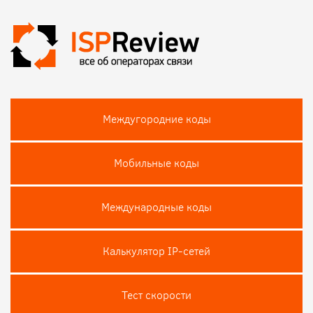
Междугородние коды
Мобильные коды
Международные коды
Калькулятор IP-сетей
Тест скороcти