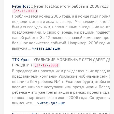
PeterHost
:: PeterHost.Ru: итоги работы в 2006 году
(27-12-2006)
Приближается конец 2006 года, а в конце года принят
подводить итоги и делать выводы. Мы надеемся, что 20
был для вас удачным, наполненным выгодными контра
предложениями. В свою очередь, мы решили подвести 
нашей работы. За 12 месяцев в нашей компании прои
большое количество событий. Например, 2006 год мы 
выпуска ...
читать дальше
ТТК-Урал
:: УРАЛЬСКИЕ МОБИЛЬНЫЕ СЕТИ ДАРЯТ ДЕ
ПРАЗДНИК
(27-12-2006)
В преддверии новогодних и рождественских праздник
представители компании Уральские мобильные сети (У
посетили Дом ребенка №1 г. Екатеринбурга, чтобы поз
воспитанников с наступающими праздниками. Поездка
ребенка – это уже третья акция в рамках проекта «Дари
тепло», стартовавшего в июне 2006 года. Сотрудники 
вниманием ...
читать дальше