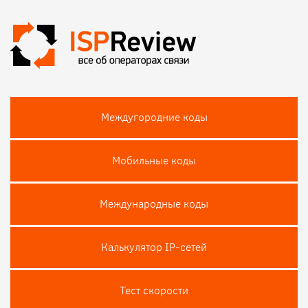
Междугородние коды
Мобильные коды
Международные коды
Калькулятор IP-сетей
Тест скороcти