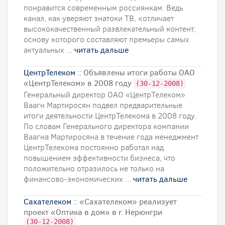
понравится современным россиянкам. Ведь
канал, как уверяют знатоки ТВ, «отличает
высококачественный развлекательный контент,
основу которого составляют премьеры самых
актуальных ...
читать дальше
ЦентрТелеком
:: Объявлены итоги работы ОАО
«ЦентрТелеком» в 2008 году
(30-12-2008)
Генеральный директор ОАО «ЦентрТелеком»
Ваагн Мартиросян подвел предварительные
итоги деятельности ЦентрТелекома в 2008 году.
По словам Генерального директора компании
Ваагна Мартиросяна в течение года менеджмент
ЦентрТелекома постоянно работал над
повышением эффективности бизнеса, что
положительно отразилось не только на
финансово-экономических ...
читать дальше
Сахателеком
:: «Сахателеком» реализует
проект «Оптика в дом» в г. Нерюнгри
(30-12-2008)