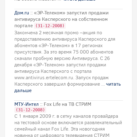
Дом.ru
:: «ЭР-Телеком» запустил продажи
антивируса Касперского на собственном
портале
(31-12-2008)
Закончена 2 месячная промо –акция по
предоставлению антивируса Касперского для
абонентов «ЭР-Телеком» в 17 регионах
присутствия. За это время 75 000 абонентов
скачали пробную версию Антивируса. С 26
декабря «ЭР-Телеком» запустил продажи
антивируса Касперского с портала
www.antivirus.ertelecom.ru. Запуск продаж
Касперского завершил формирование ...
читать
дальше
МТУ-Интел
:: Fox Life на ТВ СТРИМ
(31-12-2008)
С 1 января 2009 г. в сетку каналов провайдера
на тестовой основе включается развлекательный
семейный канал Fox Life. Эта новогодняя
новинка от цифрового телевидения СТРИМ