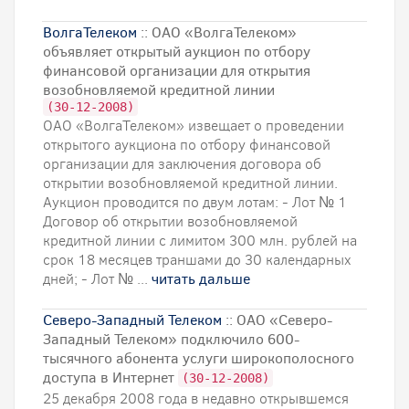
ВолгаТелеком
:: ОАО «ВолгаТелеком»
объявляет открытый аукцион по отбору
финансовой организации для открытия
возобновляемой кредитной линии
(30-12-2008)
ОАО «ВолгаТелеком» извещает о проведении
открытого аукциона по отбору финансовой
организации для заключения договора об
открытии возобновляемой кредитной линии.
Аукцион проводится по двум лотам: - Лот № 1
Договор об открытии возобновляемой
кредитной линии с лимитом 300 млн. рублей на
срок 18 месяцев траншами до 30 календарных
дней; - Лот № ...
читать дальше
Северо-Западный Телеком
:: ОАО «Северо-
Западный Телеком» подключило 600-
тысячного абонента услуги широкополосного
доступа в Интернет
(30-12-2008)
25 декабря 2008 года в недавно открывшемся