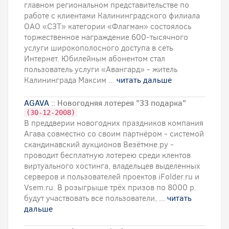
главном региональном представительстве по
работе с клиентами Калининградского филиала
ОАО «СЗТ» категории «Флагман» состоялось
торжественное награждение 600-тысячного
услуги широкополосного доступа в сеть
Интернет. Юбилейным абонентом стал
пользователь услуги «Авангард» - житель
Калининграда Максим ...
читать дальше
AGAVA
:: Новогодняя лотерея "33 подарка"
(30-12-2008)
В преддверии новогодних праздников компания
Агава совместно со своим партнёром - системой
скандинавский аукционов Везётмне.ру -
проводит бесплатную лотерею среди клентов
виртуального хостинга, владельцев выделенных
серверов и пользователей проектов iFolder.ru и
Vsem.ru. В розыгрыше трёх призов по 8000 р.
будут участвовать все пользователи, ...
читать
дальше