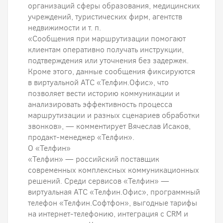
организаций сферы образования, медицинских
учреждений, туристических фирм, агентств
недвижимости и т. п.
«Сообщения при маршрутизации помогают
клиентам оперативно получать инструкции,
подтверждения или уточнения без задержек.
Кроме этого, данные сообщения фиксируются
в виртуальной АТС «Телфин.Офис», что
позволяет вести историю коммуникации и
анализировать эффективность процесса
маршрутизации и разных сценариев обработки
звонков», — комментирует Вячеслав Исаков,
продакт-менеджер «Телфин».
О «Телфин»
«Телфин» — российский поставщик
современных комплексных коммуникационных
решений. Среди сервисов «Телфин» —
виртуальная АТС «Телфин.Офис», программный
телефон «Телфин.Cофтфон», выгодные тарифы
на интернет-телефонию, интеграция с CRM и