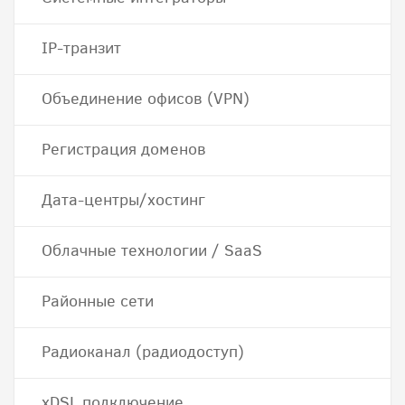
IP-транзит
Объединение офисов (VPN)
Регистрация доменов
Дата-центры/хостинг
Облачные технологии / SaaS
Районные сети
Радиоканал (радиодоступ)
хDSL подключение