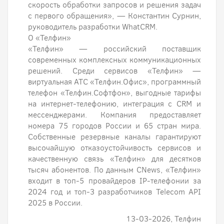
скорость обработки запросов и решения задач
с первого обращения», — Константин Сурнин,
руководитель разработки WhatCRM.
О «Телфин»
«Телфин» — российский поставщик
современных комплексных коммуникационных
решений. Среди сервисов «Телфин» —
виртуальная АТС «Телфин.Офис», программный
телефон «Телфин.Cофтфон», выгодные тарифы
на интернет-телефонию, интеграция с CRM и
мессенджерами. Компания предоставляет
номера 75 городов России и 65 стран мира.
Собственные резервные каналы гарантируют
высочайшую отказоустойчивость сервисов и
качественную связь «Телфин» для десятков
тысяч абонентов. По данным CNews, «Телфин»
входит в топ-5 провайдеров IP-телефонии за
2024 год и топ-3 разработчиков Telecom API
2025 в России.
13-03-2026, Телфин