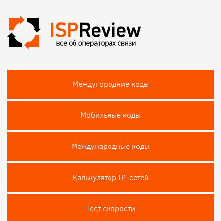
Междугородние коды
Мобильные коды
Международные коды
Калькулятор IP-сетей
Тест скороcти