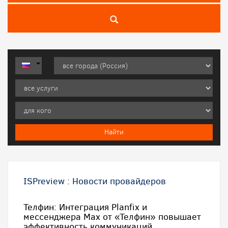
ISPreview
:
Новости провайдеров
Телфин: Интеграция Planfix и
мессенджера Max от «Телфин» повышает
эффективность коммуникаций