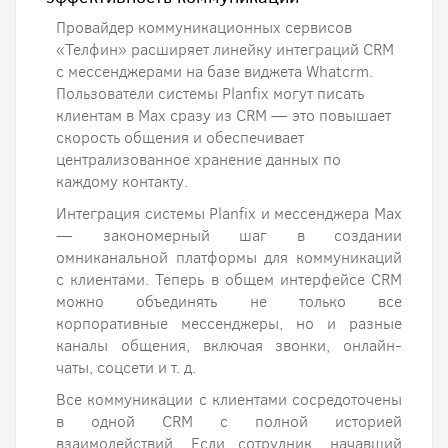
Провайдер коммуникационных сервисов
«Телфин» расширяет линейку интеграций CRM
с мессенджерами на базе виджета Whatcrm.
Пользователи системы Planfix могут писать
клиентам в Max сразу из CRM — это повышает
скорость общения и обеспечивает
централизованное хранение данных по
каждому контакту.
Интеграция системы Planfix и мессенджера Max
— закономерный шаг в создании
омниканальной платформы для коммуникаций
с клиентами. Теперь в общем интерфейсе CRM
можно объединять не только все
корпоративные мессенджеры, но и разные
каналы общения, включая звонки, онлайн-
чаты, соцсети и т. д.
Все коммуникации с клиентами сосредоточены
в одной CRM с полной историей
взаимодействий. Если сотрудник, начавший