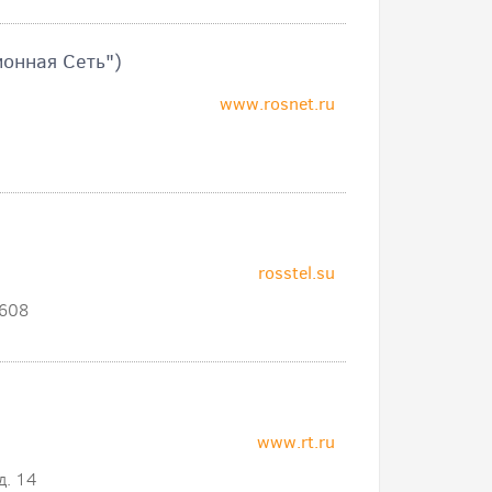
онная Сеть")
www.rosnet.ru
rosstel.su
 608
www.rt.ru
д. 14