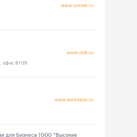
www.ostnet.ru
www.otik.ru
8, офис 8109
www.pentabox.ru
зи для Бизнеса (ООО "Высокие