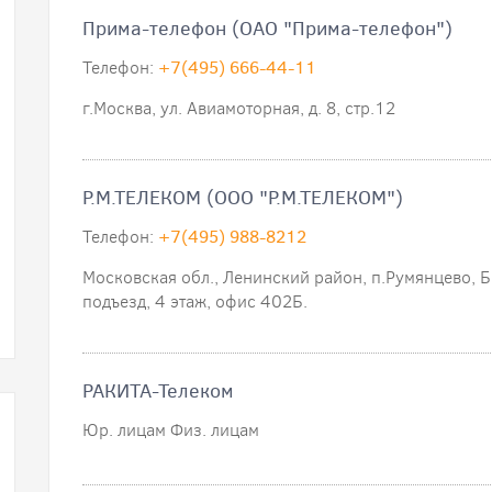
Прима-телефон (ОАО "Прима-телефон")
Телефон:
+7(495) 666-44-11
г.Москва, ул. Авиамоторная, д. 8, стр.12
Р.М.ТЕЛЕКОМ (ООО "Р.М.ТЕЛЕКОМ")
Телефон:
+7(495) 988-8212
Московская обл., Ленинский район, п.Румянцево, Б
подъезд, 4 этаж, офис 402Б.
РАКИТА-Телеком
Юр. лицам Физ. лицам