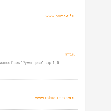
www.prima-tlf.ru
rmt.ru
изнес Парк "Румянцево", стр.1, 6
www.rakita-telekom.ru