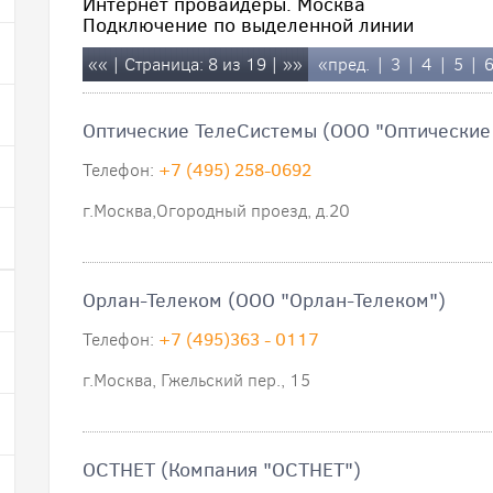
Интернет провайдеры. Москва
Подключение по выделенной линии
««
| Страница: 8 из 19 |
»»
«пред.
|
3
|
4
|
5
|
Оптические ТелеСистемы (ООО "Оптические
Телефон:
+7 (495) 258-0692
г.Москва,Огородный проезд, д.20
Орлан-Телеком (ООО "Орлан-Телеком")
Телефон:
+7 (495)363 - 0117
г.Москва, Гжельский пер., 15
ОСТНЕТ (Компания "ОСТНЕТ")