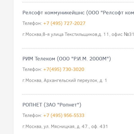
Релсофт коммуникейшнс (ООО "Релсофт ко
Телефон:
+7 (495) 727-2027
г.Москва,8-я улица Текстильщиков,д. 11, офис №31
РИМ Телеком (ООО "Р.И.М. 2000М")
Телефон:
+7(495) 730-3020
г.Москва, Архангельский переулок, д. 1
РОПНЕТ (ЗАО "Ропнет")
Телефон:
+7 (495) 956-5533
г.Москва, ул. Мясницкая, д. 47., оф. 431