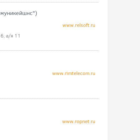
ммуникейшнс")
www.relsoft.ru
6, а/я 11
www.rimtelecom.ru
www.ropnet.ru