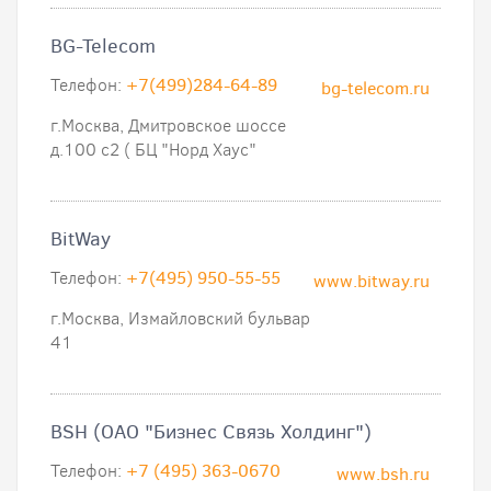
BG-Telecom
Телефон:
+7(499)284-64-89
bg-telecom.ru
г.Москва, Дмитровское шоссе
д.100 с2 ( БЦ "Норд Хаус"
BitWay
Телефон:
+7(495) 950-55-55
www.bitway.ru
г.Москва, Измайловский бульвар
41
BSH (ОАО "Бизнес Связь Холдинг")
Телефон:
+7 (495) 363-0670
www.bsh.ru