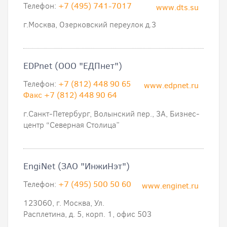
Телефон:
+7 (495) 741-7017
www.dts.su
г.Москва, Озерковский переулок д.3
EDPnet (ООО "ЕДПнет")
Телефон:
+7 (812) 448 90 65
www.edpnet.ru
Факс +7 (812) 448 90 64
г.Санкт-Петербург, Волынский пер., 3А, Бизнес-
центр “Северная Столица”
EngiNet (ЗАО "ИнжиНэт")
Телефон:
+7 (495) 500 50 60
www.enginet.ru
123060, г. Москва, Ул.
Расплетина, д. 5, корп. 1, офис 503