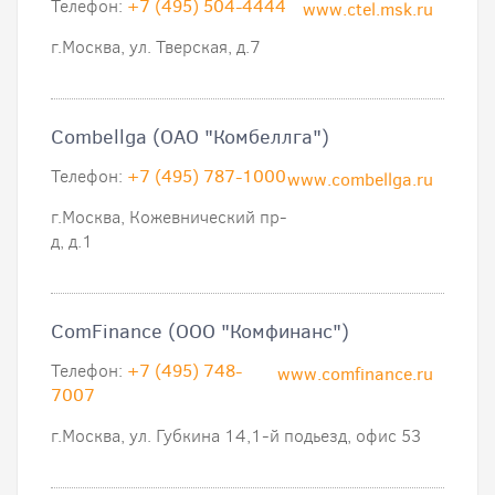
Телефон:
+7 (495) 504-4444
www.ctel.msk.ru
г.Москва, ул. Тверская, д.7
Combellga (ОАО "Комбеллга")
Телефон:
+7 (495) 787-1000
www.combellga.ru
г.Москва, Кожевнический пр-
д, д.1
ComFinance (ООО "Комфинанс")
Телефон:
+7 (495) 748-
www.comfinance.ru
7007
г.Москва, ул. Губкина 14,1-й подьезд, офис 53