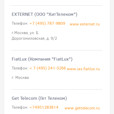
EXTERNET (ООО "ХитТелеком")
Телефон:
+7 (495) 787-9809
www.externet.ru
г.Москва, ул. Б.
Дорогомиловская, д. 9/2
FiatLux (Компания "FiatLux")
Телефон:
+ 7 (495) 241-5266
www.ias.fiatlux.ru
г. Москва
Get Telecom (Гет Телеком)
Телефон:
+74951283814
www.gettelecom.ru