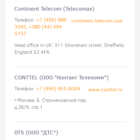
Continent Telecom (Telecomax)
Телефон:
+7 (495) 988
continent-telecom.com
3345, +380 (44) 594
5737
Head office in UK: 311 Shoreham street, Sheffield,
England S2 4FA
CONTTEL (ООО "Контакт Телекомм")
Телефон:
+7 (495) 953-0004
www.conttel.ru
г.Москва, Б. Строченовский пер.,
д.26/9, стр.1
DTS (ООО "ДТС")