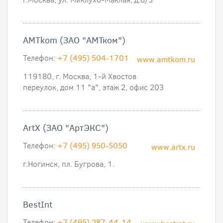
AMTkom (ЗАО "АМТком")
Телефон:
+7 (495) 504-1701
www.amtkom.ru
119180, г. Москва, 1-й Хвостов
переулок, дом 11 "а", этаж 2, офис 203
ArtX (ЗАО "АртЭКС")
Телефон:
+7 (495) 950-5050
www.artx.ru
г.Ногинск, пл. Бугрова, 1.
BestInt
Телефон:
+7 (495) 287-44-14