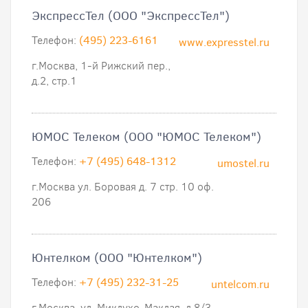
ЭкспрессТел (ООО "ЭкспрессТел")
Телефон:
(495) 223-6161
www.expresstel.ru
г.Москва, 1-й Рижский пер.,
д.2, стр.1
ЮМОС Телеком (ООО "ЮМОС Телеком")
Телефон:
+7 (495) 648-1312
umostel.ru
г.Москва ул. Боровая д. 7 стр. 10 оф.
206
Юнтелком (ООО "Юнтелком")
Телефон:
+7 (495) 232-31-25
untelcom.ru
г.Москва, ул. Миклухо-Маклая, д.8/3