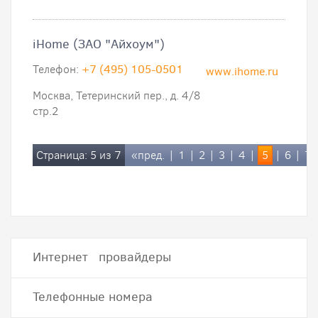
iHome (ЗАО "Айхоум")
Телефон:
+7 (495) 105-0501
www.ihome.ru
Москва, Тетеринский пер., д. 4/8
стр.2
Страница: 5 из 7
«пред.
|
1
|
2
|
3
|
4
|
5
|
6
|
7
Интернет провайдеры
Телефонные номера