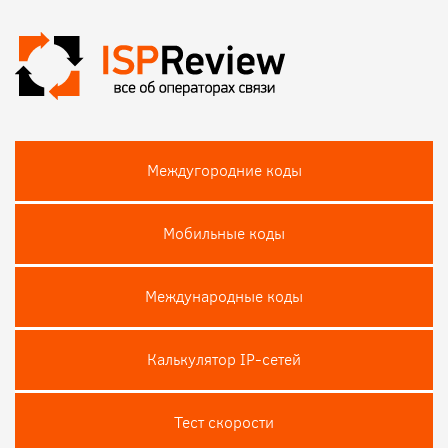
Междугородние коды
Мобильные коды
Международные коды
Калькулятор IP-сетей
Тест скороcти