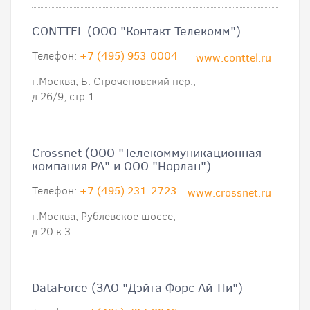
CONTTEL (ООО "Контакт Телекомм")
Телефон:
+7 (495) 953-0004
www.conttel.ru
г.Москва, Б. Строченовский пер.,
д.26/9, стр.1
Crossnet (ООО "Телекоммуникационная
компания РА" и ООО "Норлан")
Телефон:
+7 (495) 231-2723
www.crossnet.ru
г.Москва, Рублевское шоссе,
д.20 к 3
DataForce (ЗАО "Дэйта Форс Ай-Пи")