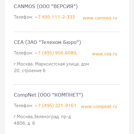
CANMOS (ООО "ВЕРСИЯ")
Телефон:
+7 495 111-2-333
www.canmos.ru
CEA (ЗАО "Телеком Бюро")
Телефон:
+7 (495) 956-6089,
www.cea.ru
г.Москва, Марксистская улица, дом
20, строение 6
CompNet (ООО "КОМПНЕТ")
Телефон:
+7 (495) 221-9161
www.compnet.ru
г.Москва,Зеленоград, пр-д
4806, д. 6