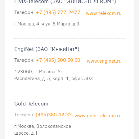
Elvis-Telecom (ЗАО "ЭЛВИС-ТЕЛЕКОМ")
Телефон:
+7 (495) 777-2477
www.telekom.ru
г.Москва, 4-я ул. 8 Марта, д.3
EngiNet (ЗАО "ИнжиНэт")
Телефон:
+7 (495) 500 50 60
www.enginet.ru
123060, г. Москва, Ул.
Расплетина, д. 5, корп. 1, офис 503
Gold-Telecom
Телефон:
(495)380-32-33
www.gold-telecom.ru
г.Москва, Волоколамское
шоссе, д.1