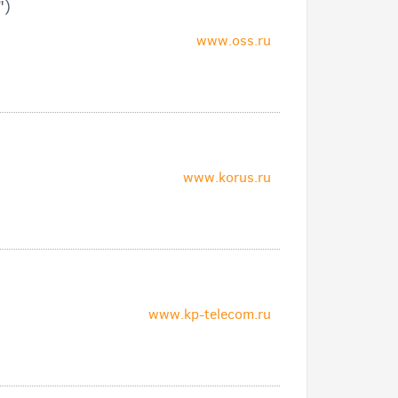
")
www.oss.ru
www.korus.ru
www.kp-telecom.ru