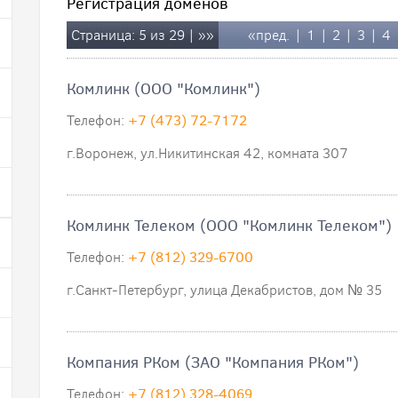
Регистрация доменов
Страница: 5 из 29 |
»»
«пред.
|
1
|
2
|
3
|
4
Комлинк (ООО "Комлинк")
Телефон:
+7 (473) 72-7172
г.Воронеж, ул.Никитинская 42, комната 307
Комлинк Телеком (ООО "Комлинк Телеком")
Телефон:
+7 (812) 329-6700
г.Санкт-Петербург, улица Декабристов, дом № 35
Компания РКом (ЗАО "Компания РКом")
Телефон:
+7 (812) 328-4069