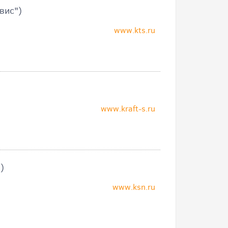
вис")
www.kts.ru
www.kraft-s.ru
)
www.ksn.ru