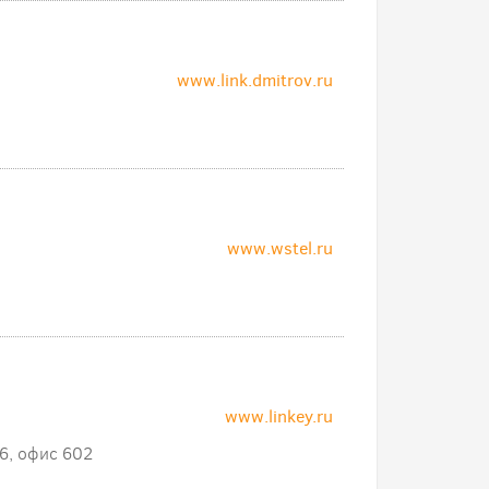
www.link.dmitrov.ru
www.wstel.ru
www.linkey.ru
 6, офис 602