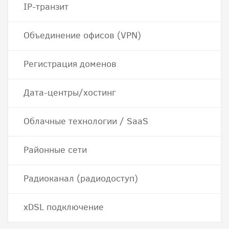
IP-транзит
Объединение офисов (VPN)
Регистрация доменов
Дата-центры/хостинг
Облачные технологии / SaaS
Районные сети
Радиоканал (радиодоступ)
хDSL подключение