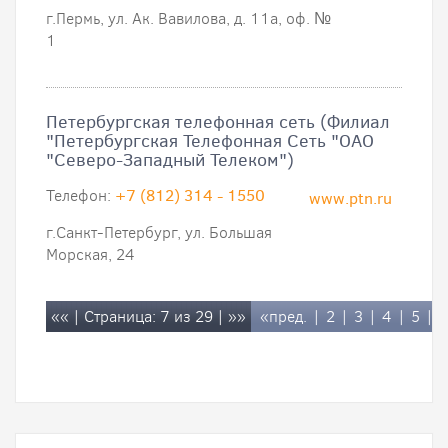
г.Пермь, ул. Ак. Вавилова, д. 11а, оф. №
1
Петербургская телефонная сеть (Филиал
"Петербургская Телефонная Сеть "ОАО
"Северо-Западный Телеком")
Телефон:
+7 (812) 314 - 1550
www.ptn.ru
г.Санкт-Петербург, ул. Большая
Морская, 24
««
| Страница: 7 из 29 |
»»
«пред.
|
2
|
3
|
4
|
5
|
6