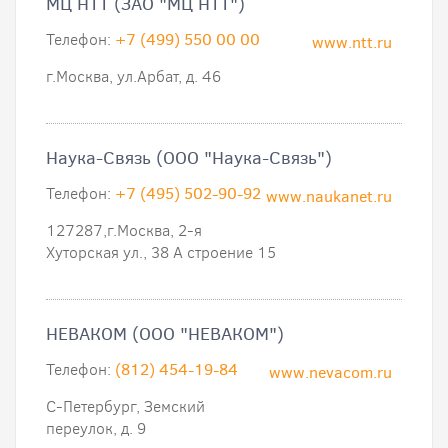
МЦ НТТ (ЗАО "МЦ НТТ")
Телефон:
+7 (499) 550 00 00
www.ntt.ru
г.Москва, ул.Арбат, д. 46
Наука-Связь (ООО "Наука-Связь")
Телефон:
+7 (495) 502-90-92
www.naukanet.ru
127287,г.Москва, 2-я
Хуторская ул., 38 А строение 15
НЕВАКОМ (ООО "НЕВАКОМ")
Телефон:
(812) 454-19-84
www.nevacom.ru
С-Петербург, Земский
переулок, д. 9