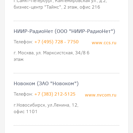
г.Санкт-Петербург, Кантемировская ул., д.2,
бизнес-центр "Таймс", 2 этаж, офис 216
НИИР-РадиоНет (ООО "НИИР-РадиоНет")
Телефон:
+7 (495) 728 - 7750
www.ccs.ru
г. Москва, ул. Марксистская, 34/8 6
этаж
Новоком (ЗАО "Новоком")
Телефон:
+7 (383) 212-5125
www.nvcom.ru
г.Новосибирск, ул.Ленина, 12,
офис 1101