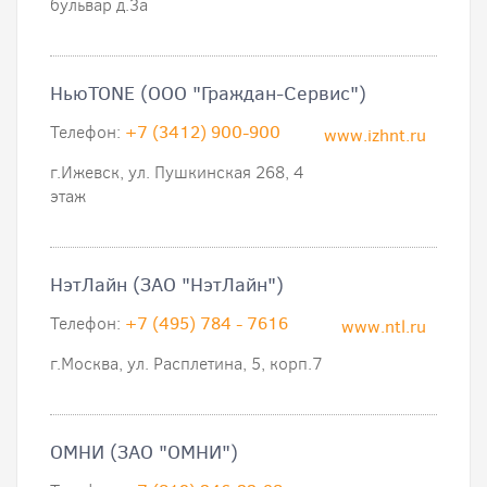
бульвар д.3а
НьюTONE (ООО "Граждан-Сервис")
Телефон:
+7 (3412) 900-900
www.izhnt.ru
г.Ижевск, ул. Пyшкинская 268, 4
этаж
НэтЛайн (ЗАО "НэтЛайн")
Телефон:
+7 (495) 784 - 7616
www.ntl.ru
г.Москва, ул. Расплетина, 5, корп.7
ОМНИ (ЗАО "ОМНИ")