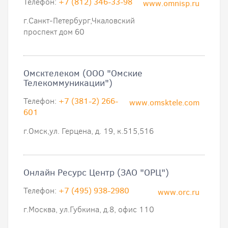
Телефон:
+7 (812) 346-33-98
www.omnisp.ru
г.Санкт-Петербург,Чкаловский
проспект дом 60
Омсктелеком (ООО "Омские
Телекоммуникации")
Телефон:
+7 (381-2) 266-
www.omsktele.com
601
г.Омск,ул. Герцена, д. 19, к.515,516
Онлайн Ресурс Центр (ЗАО "ОРЦ")
Телефон:
+7 (495) 938-2980
www.orc.ru
г.Москва, ул.Губкина, д.8, офис 110