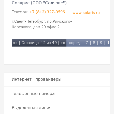
Солярис (ООО "Солярис")
Телефон:
+7 (812) 327-0596
www.solaris.ru
г.Санкт-Петербург, пр.Римского-
Корсакова, дом 29 офис 2
««
| Страница: 12 из 49 |
»»
«пред.
|
7
|
8
|
9
|
10
Интернет провайдеры
Телефонные номера
Выделенная линия