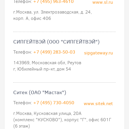
Телефон:
+7 (495) 963-4610
www.sl.ru
г.Москва, ул. Электрозаводская, д. 24,
корп. А, офис 406
СИПГЕЙТВЭЙ (ООО "СИПГЕЙТВЭЙ")
Телефон:
+7 (499) 283-50-03
sipgateway.ru
143969, Московская обл, Реутов
г, Юбилейный пр-кт, дом 54
Ситек (ОАО "Мастак")
Телефон:
+7 (495) 730-4050
www.sitek.net
г.Москва, Кусковская улица, 20А
(комплекс "КУСКОВО"), корпус "Г", офис 601Г
(6 этаж)