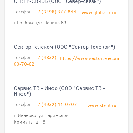
СЕВЕР-СВЯЗЬ (ООО "Север-связь")
Телефон:
+7 (3496) 377-844
www.global-x.ru
г.Ноябрьск,ул.Ленина 63
Сектор Телеком (ООО "Сектор Телеком")
Телефон:
+7 (4832)
https://www.sectortelecom.ru
60-70-62
Сервис ТВ - Инфо (ООО "Сервис ТВ -
Инфо")
Телефон:
+7 (4932) 41-0707
www.stv-it.ru
г. Иваново, ул.Парижской
Коммуны, д.16