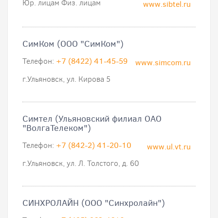
Юр. лицам Физ. лицам
www.sibtel.ru
СимКом (ООО "СимКом")
Телефон:
+7 (8422) 41-45-59
www.simcom.ru
г.Ульяновск, ул. Кирова 5
Симтел (Ульяновский филиал ОАО
"ВолгаТелеком")
Телефон:
+7 (842-2) 41-20-10
www.ul.vt.ru
г.Ульяновск, ул. Л. Толстого, д. 60
СИНХРОЛАЙН (ООО "Синхролайн")