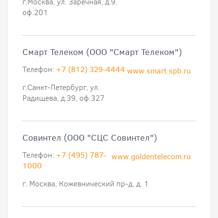
г.Москва, ул. Заречная, д.9,
оф.201
Смарт Телеком (ООО "Смарт Телеком")
Телефон:
+7 (812) 329-4444
www.smart.spb.ru
г.Санкт-Петербург, ул.
Радищева, д.39, оф.327
Совинтел (ООО "СЦС Совинтел")
Телефон:
+7 (495) 787-
www.goldentelecom.ru
1000
г. Москва, Кожевнический пр-д, д. 1