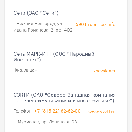
Сети (ЗАО "Сети")
г.Нижний Новгород, ул.
5901.ru.all-biz.info
Ивана Романова, 2, оф. 402
Сеть МАРК-ИТТ (ООО "Народный
Инетрнет")
Физ. лицам
izhevsk.net
СЗКТИ (ОАО "Северо-Западная компания
по телекоммуникациям и информатике")
Телефон:
+7 (815 22) 62-62-00
www.szkti.ru
г. Мурманск, пр. Ленина, д. 93