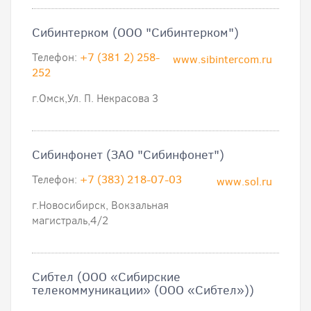
Сибинтерком (ООО "Сибинтерком")
Телефон:
+7 (381 2) 258-
www.sibintercom.ru
252
г.Омск,Ул. П. Некрасова 3
Сибинфонет (ЗАО "Сибинфонет")
Телефон:
+7 (383) 218-07-03
www.sol.ru
г.Новосибирск, Вокзальная
магистраль,4/2
Сибтел (ООО «Сибирские
телекоммуникации» (ООО «Сибтел»))