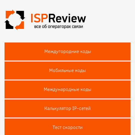
Междугородние коды
Мобильные коды
Международные коды
Калькулятор IP-сетей
Тест скороcти