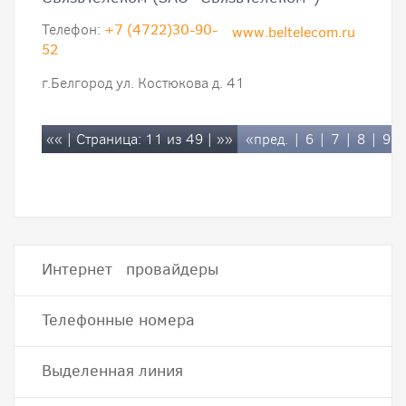
Телефон:
+7 (4722)30-90-
www.beltelecom.ru
52
г.Белгород ул. Костюкова д. 41
««
| Страница: 11 из 49 |
»»
«пред.
|
6
|
7
|
8
|
9
|
Интернет провайдеры
Телефонные номера
Выделенная линия