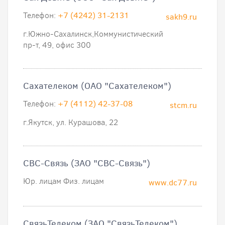
Телефон:
+7 (4242) 31-2131
sakh9.ru
г.Южно-Сахалинск,Коммунистический
пр-т, 49, офис 300
Сахателеком (ОАО "Сахателеком")
Телефон:
+7 (4112) 42-37-08
stcm.ru
г.Якутск, ул. Курашова, 22
СВС-Связь (ЗАО "СВС-Связь")
Юр. лицам Физ. лицам
www.dc77.ru
СвязьТелеком (ЗАО "СвязьТелеком")