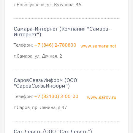
г.Новокузнецк, ул. Кутузова, 45
Самара-Интернет (Компания "Самара-
Интернет")
Телефон:
+7 (846) 2-780800
www.samara.net
г.Самара, ул. Дачная, 2
СаровСвязьИнформ (ООО
"СаровСвязьИнформ")
Телефон:
+7 (83130) 3-00-00
www.sarov.ru
г.Саров, пр. Ленина, д.37
Сах Девять (ООО "Сах Девять")