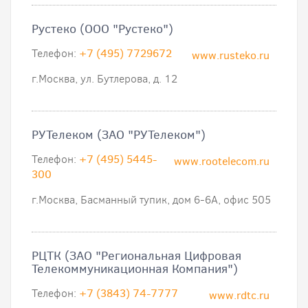
Рустеко (ООО "Рустеко")
Телефон:
+7 (495) 7729672
www.rusteko.ru
г.Москва, ул. Бутлерова, д. 12
РУТелеком (ЗАО "РУТелеком")
Телефон:
+7 (495) 5445-
www.rootelecom.ru
300
г.Москва, Басманный тупик, дом 6-6А, офис 505
РЦТК (ЗАО "Региональная Цифровая
Телекоммуникационная Компания")
Телефон:
+7 (3843) 74-7777
www.rdtc.ru