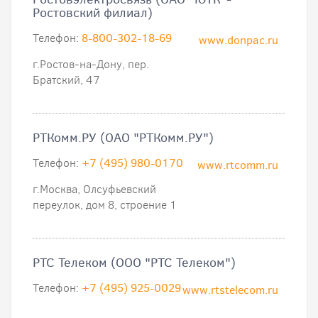
Ростовский филиал)
Телефон:
8-800-302-18-69
www.donpac.ru
г.Ростов-на-Дону, пер.
Братский, 47
РТКомм.РУ (ОАО "РТКомм.РУ")
Телефон:
+7 (495) 980-0170
www.rtcomm.ru
г.Москва, Олсуфьевский
переулок, дом 8, строение 1
РТС Телеком (ООО "РТС Телеком")
Телефон:
+7 (495) 925-0029
www.rtstelecom.ru