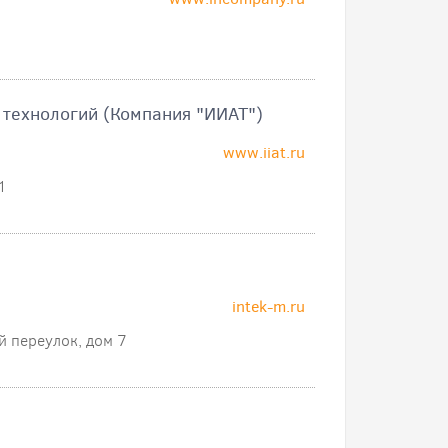
 технологий (Компания "ИИАТ")
www.iiat.ru
1
intek-m.ru
й переулок, дом 7