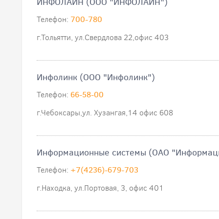
ИНФОЛАЙН (ООО "ИНФОЛАЙН")
Телефон:
700-780
г.Тольятти, ул.Свердлова 22,офис 403
Инфолинк (ООО "Инфолинк")
Телефон:
66-58-00
г.Чебоксары,ул. Хузангая,14 офис 608
Информационные системы (ОАО "Информац
Телефон:
+7(4236)-679-703
г.Находка, ул.Портовая, 3, офис 401