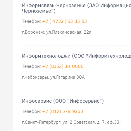
Информсвязь-Черноземье (ЗАО Информацио
Черноземье")
Телефон:
+7 ( 4732 ) 53-35-53
г.Воронеж, ул.Плехановская, 22а
Информтехнолоджи (ООО "Информтехнолод
Телефон:
+7 (8352) 30-0000
г.Чебоксары, ул.Гагарина 30А
Инфосервис (ООО "Инфосервис")
Телефон:
+7 (812) 579-9203
г.Санкт-Петербург, ул. 2 Советская, д. 7, оф.331