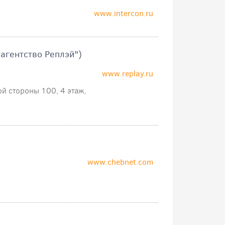
www.intercon.ru
агентство Реплэй")
www.replay.ru
ой стороны 100, 4 этаж,
www.chebnet.com