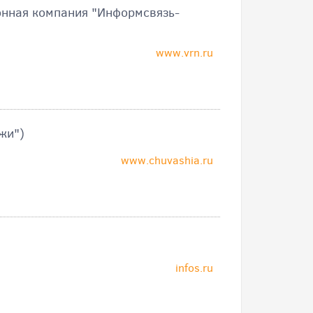
нная компания "Информсвязь-
www.vrn.ru
жи")
www.chuvashia.ru
infos.ru