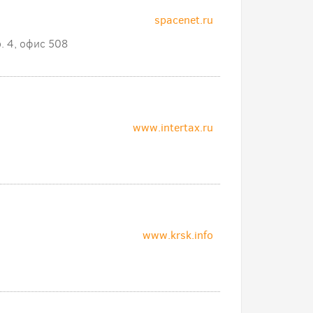
spacenet.ru
р. 4, офис 508
www.intertax.ru
www.krsk.info