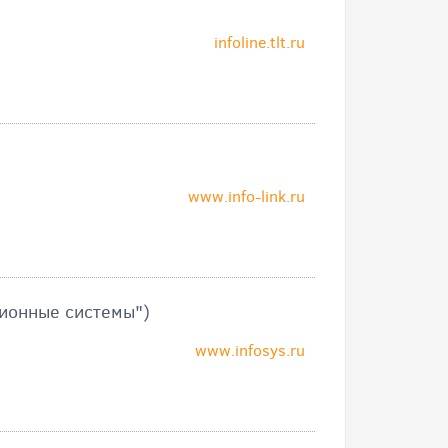
infoline.tlt.ru
www.info-link.ru
ионные системы")
www.infosys.ru