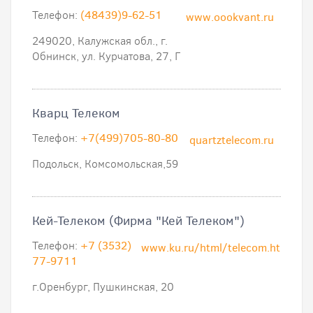
Телефон:
(48439)9-62-51
www.oookvant.ru
249020, Калужская обл., г.
Обнинск, ул. Курчатова, 27, Г
Кварц Телеком
Телефон:
+7(499)705-80-80
quartztelecom.ru
Подольск, Комсомольская,59
Кей-Телеком (Фирма "Кей Телеком")
Телефон:
+7 (3532)
www.ku.ru/html/telecom.htm
77-9711
г.Оренбург, Пушкинская, 20