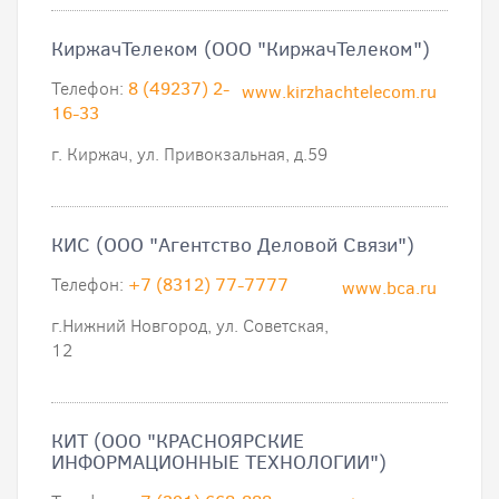
КиржачТелеком (ООО "КиржачТелеком")
Телефон:
8 (49237) 2-
www.kirzhachtelecom.ru
16-33
г. Киржач, ул. Привокзальная, д.59
КИС (ООО "Агентство Деловой Связи")
Телефон:
+7 (8312) 77-7777
www.bca.ru
г.Нижний Новгород, ул. Советская,
12
КИТ (ООО "КРАСНОЯРСКИЕ
ИНФОРМАЦИОННЫЕ ТЕХНОЛОГИИ")