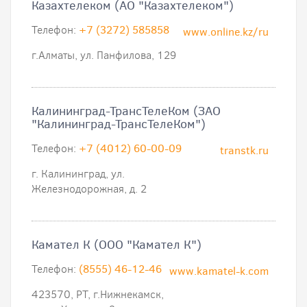
Казахтелеком (АО "Казахтелеком")
Телефон:
+7 (3272) 585858
www.online.kz/ru
г.Алматы, ул. Панфилова, 129
Калининград-ТрансТелеКом (ЗАО
"Калининград-ТрансТелеКом")
Телефон:
+7 (4012) 60-00-09
transtk.ru
г. Калининград, ул.
Железнодорожная, д. 2
Камател К (ООО "Камател К")
Телефон:
(8555) 46-12-46
www.kamatel-k.com
423570, РТ, г.Нижнекамск,