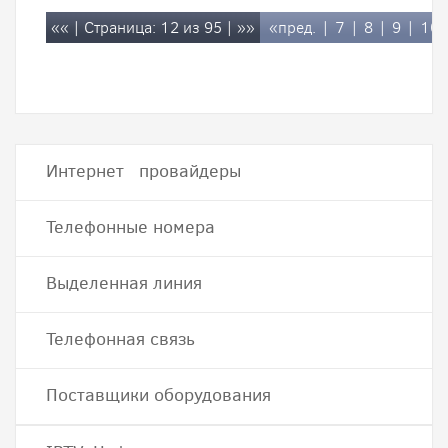
««
| Страница: 12 из 95 |
»»
«пред.
|
7
|
8
|
9
|
10
Интернет провайдеры
Телефонные номера
Выделенная линия
Телефонная связь
Поставщики оборудования