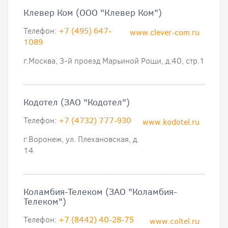
Клевер Ком (ООО "Клевер Ком")
Телефон:
+7 (495) 647-
www.clever-com.ru
1089
г.Москва, 3-й проезд Марьиной Рощи, д.40, стр.1
Кодотел (ЗАО "Кодотел")
Телефон:
+7 (4732) 777-930
www.kodotel.ru
г.Воронеж, ул. Плехановская, д.
14
Коламбия-Телеком (ЗАО "Коламбия-
Телеком")
Телефон:
+7 (8442) 40-28-75
www.coltel.ru