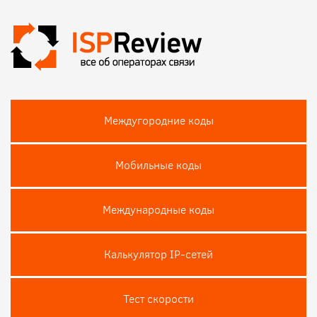
Междугородние коды
Мобильные коды
Международные коды
Калькулятор IP-сетей
Тест скороcти