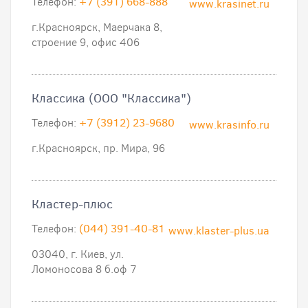
Телефон:
+7 (391) 668-888
www.krasinet.ru
г.Красноярск, Маерчака 8,
строение 9, офис 406
Классика (ООО "Классика")
Телефон:
+7 (3912) 23-9680
www.krasinfo.ru
г.Красноярск, пр. Мира, 96
Кластер-плюс
Телефон:
(044) 391-40-81
www.klaster-plus.ua
03040, г. Киев, ул.
Ломоносова 8 б.оф 7