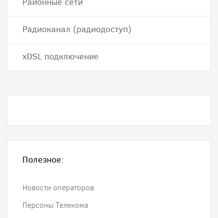
Районные сети
Радиоканал (радиодоступ)
хDSL подключение
Полезное:
Новости операторов
Персоны Телекома