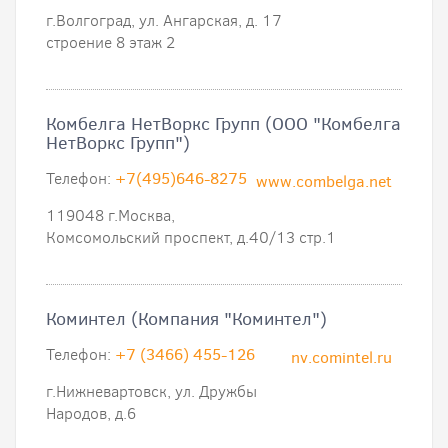
г.Волгоград, ул. Ангарская, д. 17
строение 8 этаж 2
Комбелга НетВоркс Групп (ООО "Комбелга
НетВоркс Групп")
Телефон:
+7(495)646-8275
www.combelga.net
119048 г.Москва,
Комсомольский проспект, д.40/13 стр.1
Коминтел (Компания "Коминтел")
Телефон:
+7 (3466) 455-126
nv.comintel.ru
г.Нижневартовск, ул. Дружбы
Народов, д.6