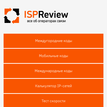
Междугородние коды
Мобильные коды
Международные коды
Калькулятор IP-сетей
Тест скороcти