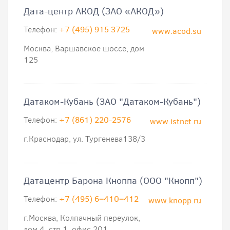
Дата-центр АКОД (ЗАО «АКОД»)
Телефон:
+7 (495) 915 3725
www.acod.su
Москва, Варшавское шоссе, дом
125
Датаком-Кубань (ЗАО "Датаком-Кубань")
Телефон:
+7 (861) 220-2576
www.istnet.ru
г.Краснодар, ул. Тургенева138/3
Датацентр Барона Кноппа (ООО "Кнопп")
Телефон:
+7 (495) 6−410−412
www.knopp.ru
г.Москва, Колпачный переулок,
дом 4, стр.1, офис 201