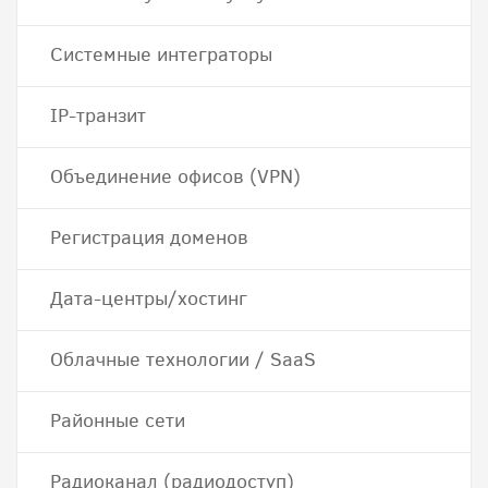
Системные интеграторы
IP-транзит
Объединение офисов (VPN)
Регистрация доменов
Дата-центры/хостинг
Облачные технологии / SaaS
Районные сети
Радиоканал (радиодоступ)