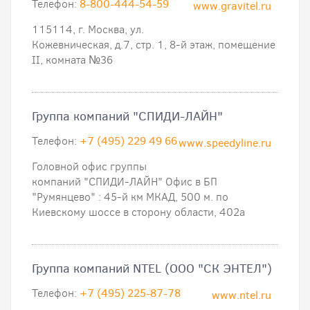
Телефон:
8-800-444-54-59
www.gravitel.ru
115114, г. Москва, ул.
Кожевническая, д.7, стр. 1, 8-й этаж, помещение
II, комната №36
Группа компаний "СПИДИ-ЛАЙН"
Телефон:
+7 (495) 229 49 66
www.speedyline.ru
Головной офис группы
компаний "СПИДИ-ЛАЙН" Офис в БП
"Румянцево" : 45-й км МКАД, 500 м. по
Киевскому шоссе в сторону области, 402а
Группа компаний NTEL (ООО "СК ЭНТЕЛ")
Телефон:
+7 (495) 225-87-78
www.ntel.ru