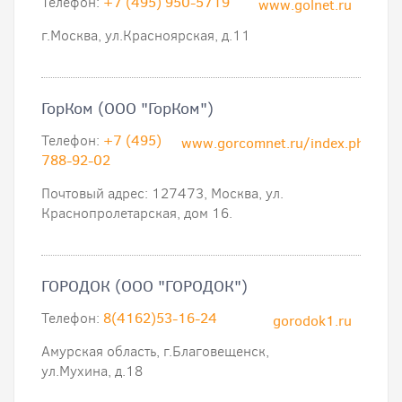
Телефон:
+7 (495) 950-5719
www.golnet.ru
г.Москва, ул.Красноярская, д.11
ГорКом (ООО "ГорКом")
Телефон:
+7 (495)
www.gorcomnet.ru/index.php
788-92-02
Почтовый адрес: 127473, Москва, ул.
Краснопролетарская, дом 16.
ГОРОДОК (ООО "ГОРОДОК")
Телефон:
8(4162)53-16-24
gorodok1.ru
Амурская область, г.Благовещенск,
ул.Мухина, д.18