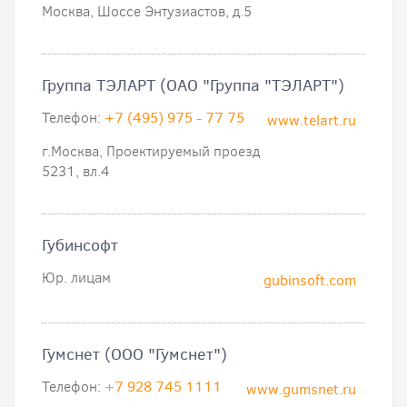
Москва, Шоссе Энтузиастов, д.5
Группа ТЭЛАРТ (ОАО "Группа "ТЭЛАРТ")
Телефон:
+7 (495) 975 - 77 75
www.telart.ru
г.Москва, Проектируемый проезд
5231, вл.4
Губинсофт
Юр. лицам
gubinsoft.com
Гумснет (ООО "Гумснет")
Телефон:
+7 928 745 1111
www.gumsnet.ru