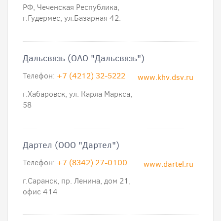
РФ, Чеченская Республика,
г.Гудермес, ул.Базарная 42.
Дальсвязь (ОАО "Дальсвязь")
Телефон:
+7 (4212) 32-5222
www.khv.dsv.ru
г.Хабаровск, ул. Карла Маркса,
58
Дартел (ООО "Дартел")
Телефон:
+7 (8342) 27-0100
www.dartel.ru
г.Саранск, пр. Ленина, дом 21,
офис 414