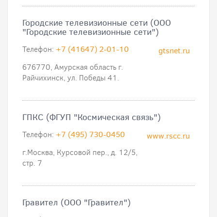
Городские телевизионные сети (ООО
"Городские телевизионные сети")
Телефон:
+7 (41647) 2-01-10
gtsnet.ru
676770, Амурская область г.
Райчихинск, ул. Победы 41.
ГПКС (ФГУП "Космическая связь")
Телефон:
+7 (495) 730-0450
www.rscc.ru
г.Москва, Курсовой пер., д. 12/5,
стр. 7
Гравител (ООО "Гравител")