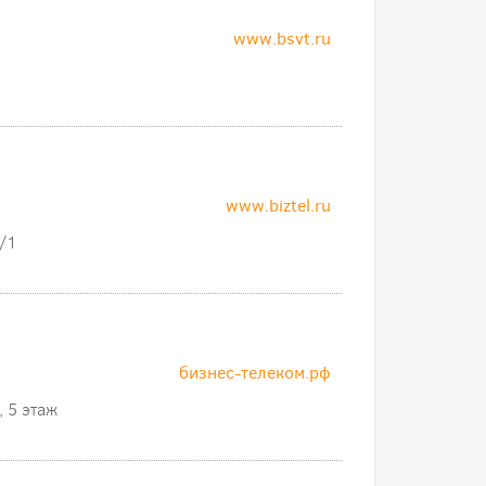
www.bsvt.ru
www.biztel.ru
8/1
бизнес-телеком.рф
 5 этаж