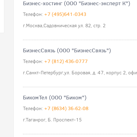
Бизнес-хостинг (ООО "Бизнес-эксперт К")
Телефон:
+7 (495)641-0343
г.Москва,Садовническая ул. 82, стр. 2
БизнесСвязь (ООО "БизнесСвязь")
Телефон:
+7 (812) 436-0777
г.Санкт-Петербург,ул. Боровая, д. 47, корпус 2, оф
БикомТел (ООО "Биком")
Телефон:
+7 (8634) 36-62-08
г.Таганрог, Б. Проспект-15