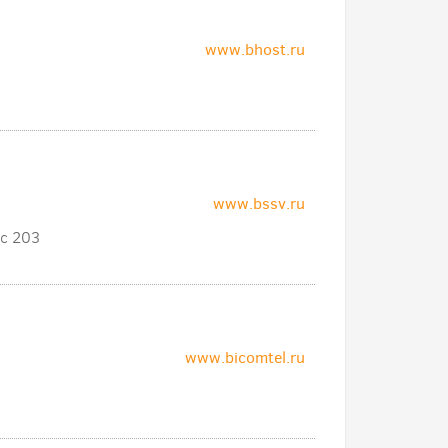
www.bhost.ru
www.bssv.ru
ис 203
www.bicomtel.ru