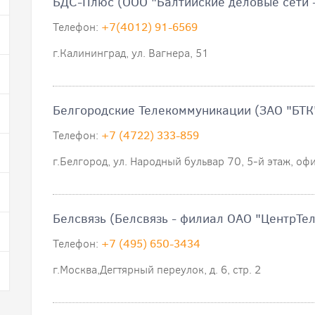
БДС-Плюс (ООО "Балтийские деловые сети 
Телефон:
+7(4012) 91-6569
г.Калининград, ул. Вагнера, 51
Белгородские Телекоммуникации (ЗАО "БТК
Телефон:
+7 (4722) 333-859
г.Белгород, ул. Народный бульвар 70, 5-й этаж, оф
Белсвязь (Белсвязь - филиал ОАО "ЦентрТе
Телефон:
+7 (495) 650-3434
г.Москва,Дегтярный переулок, д. 6, стр. 2