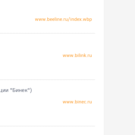
www.beeline.ru/index.wbp
www.bilink.ru
ции "Бинек")
www.binec.ru