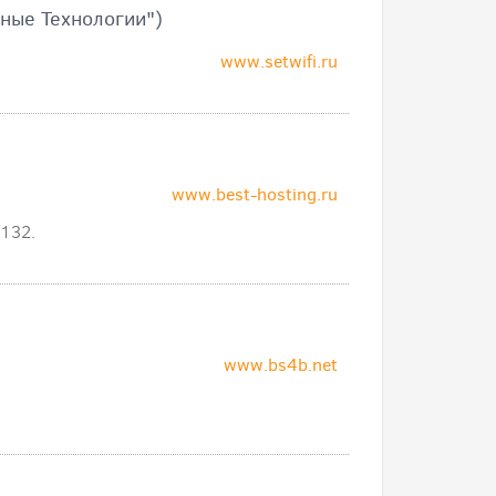
ные Технологии")
www.setwifi.ru
www.best-hosting.ru
 132.
www.bs4b.net