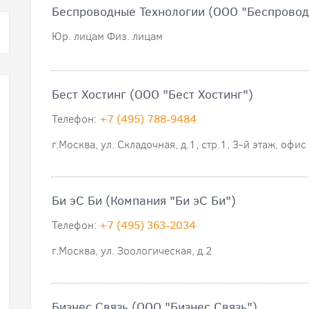
Беспроводные Технологии (ООО "Беспровод
Юр. лицам Физ. лицам
Бест Хостинг (ООО "Бест Хостинг")
Телефон:
+7 (495) 788-9484
г.Москва, ул. Складочная, д.1, стр.1, 3-й этаж, офис
Би эС Би (Компания "Би эС Би")
Телефон:
+7 (495) 363-2034
г.Москва, ул. Зоологическая, д.2
Бизнес Связь (ООО "Бизнес Связь")