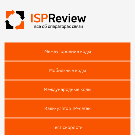
Междугородние коды
Мобильные коды
Международные коды
Калькулятор IP-сетей
Тест скороcти