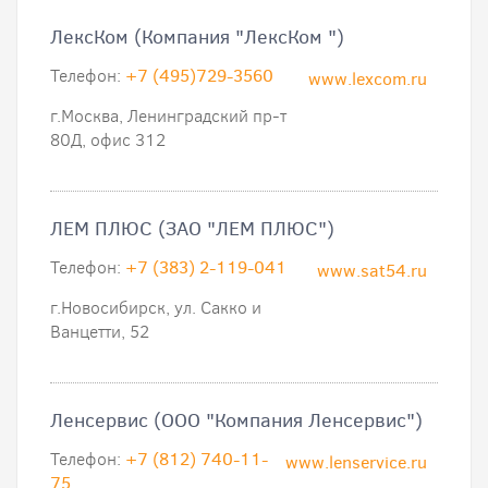
ЛексКом (Компания "ЛексКом ")
Телефон:
+7 (495)729-3560
www.lexcom.ru
г.Москва, Ленинградский пр-т
80Д, офис 312
ЛЕМ ПЛЮС (ЗАО "ЛЕМ ПЛЮС")
Телефон:
+7 (383) 2-119-041
www.sat54.ru
г.Новосибирск, ул. Сакко и
Ванцетти, 52
Ленсервис (ООО "Компания Ленсервис")
Телефон:
+7 (812) 740-11-
www.lenservice.ru
75