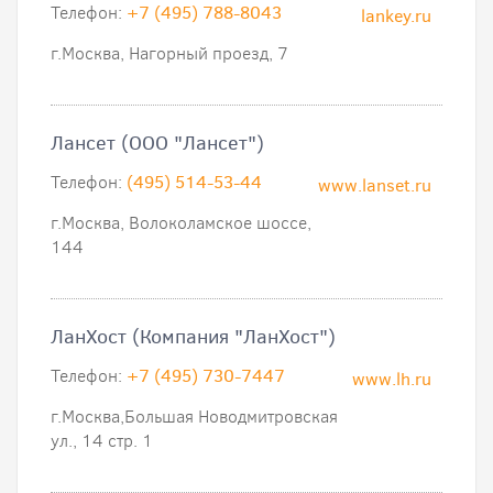
Телефон:
+7 (495) 788-8043
lankey.ru
г.Москва, Нагорный проезд, 7
Лансет (ООО "Лансет")
Телефон:
(495) 514-53-44
www.lanset.ru
г.Москва, Волоколамское шоссе,
144
ЛанХост (Компания "ЛанХост")
Телефон:
+7 (495) 730-7447
www.lh.ru
г.Москва,Большая Новодмитровская
ул., 14 стр. 1