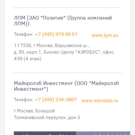
ЛПМ (ЗАО "Позитив" (Группа компаний
ЛПМ))
Телефон:
+7 (495) 979 99 01
www.lpm.su
117556, г.Москва, Варшавское ш.,
д. 95, корп.1, Бизнес-Центр "АЭРОБУС", офис
439 (4 этаж)
Майкролэб Инвестмент (ООО "Майкролэб
Инвестмент")
Телефон:
+7 (495) 234-2867
www.microlab.ru
г.Москва, Большой
Толмачевский переулок, дом 5