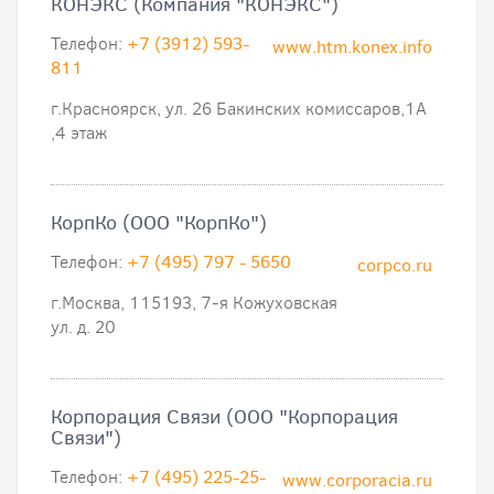
КОНЭКС (Компания "КОНЭКС")
Телефон:
+7 (3912) 593-
www.htm.konex.info
811
г.Красноярск, ул. 26 Бакинских комиссаров,1А
,4 этаж
КорпКо (ООО "КорпКо")
Телефон:
+7 (495) 797 - 5650
corpco.ru
г.Москва, 115193, 7-я Кожуховская
ул. д. 20
Корпорация Связи (ООО "Корпорация
Связи")
Телефон:
+7 (495) 225-25-
www.corporacia.ru