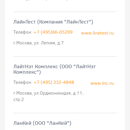
ЛайнТест (Компания "ЛайнТест")
Телефон:
+7 (495)66-05299
www.linetest.ru
г.Москва, ул. Летняя, д.7
ЛайтНэт Комплекс (ООО "ЛайтНэт
Комплекс")
Телефон:
+7 (495) 232-4848
www.lnc.ru
г.Москва, ул.Орджоникидзе, д.11,
стр.2
ЛанКей (ООО "ЛанКей")