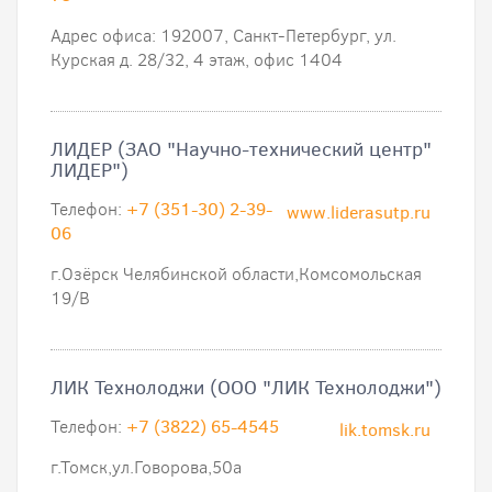
Адрес офиса: 192007, Санкт-Петербург, ул.
Курская д. 28/32, 4 этаж, офис 1404
ЛИДЕР (ЗАО "Научно-технический центр"
ЛИДЕР")
Телефон:
+7 (351-30) 2-39-
www.liderasutp.ru
06
г.Озёрск Челябинской области,Комсомольская
19/В
ЛИК Технолоджи (ООО "ЛИК Технолоджи")
Телефон:
+7 (3822) 65-4545
lik.tomsk.ru
г.Томск,ул.Говорова,50а