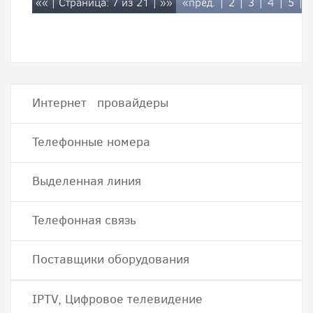
««
| Страница: 7 из 21 |
»»
«пред.
|
2
|
3
|
4
|
5
|
Интернет провайдеры
Телефонные номера
Выделенная линия
Телефонная связь
Поставщики оборудования
IPTV, Цифровое телевидение