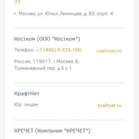
77
г. Москва, ул. Юных Ленинцев, д. 83, корп. 4.
Костком (ООО "Костком")
Телефон:
+7 (495) 9-333-100
costcom.ru
Россия, 119017, г.Москва, Б.
Толмачевский пер. д.5 с.1
КрафтНет
Юр. лицам
kraftnet.ru
КРЕЧЕТ (Компания "КРЕЧЕТ")