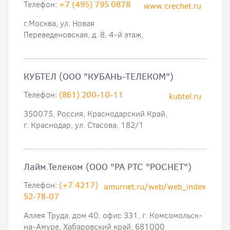
Телефон:
+7 (495) 795 0878
www.crechet.ru
г.Москва, ул. Новая
Переведеновская, д. 8, 4-й этаж,
КУБТЕЛ (ООО "КУБАНЬ-ТЕЛЕКОМ")
Телефон:
(861) 200-10-11
kubtel.ru
350075, Россия, Краснодарский Край,
г. Краснодар, ул. Стасова, 182/1
Лайм.Телеком (ООО "РА РТС "РОСНЕТ")
Телефон:
(+7 4217)
amurnet.ru/web/web_index.php
52-78-07
Аллея Труда, дом 40, офис 331, г. Комсомольск-
на-Амуре, Хабаровский край, 681000