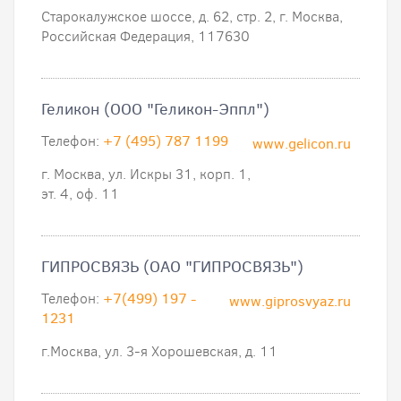
Старокалужское шоссе, д. 62, стр. 2, г. Москва,
Российская Федерация, 117630
Геликон (ООО "Геликон-Эппл")
Телефон:
+7 (495) 787 1199
www.gelicon.ru
г. Москва, ул. Искры 31, корп. 1,
эт. 4, оф. 11
ГИПРОСВЯЗЬ (ОАО "ГИПРОСВЯЗЬ")
Телефон:
+7(499) 197 -
www.giprosvyaz.ru
1231
г.Москва, ул. 3-я Хорошевская, д. 11