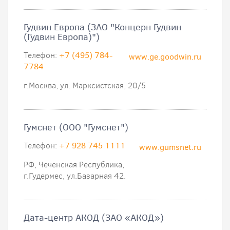
Гудвин Европа (ЗАО "Концерн Гудвин
(Гудвин Европа)")
Телефон:
+7 (495) 784-
www.ge.goodwin.ru
7784
г.Москва, ул. Марксистская, 20/5
Гумснет (ООО "Гумснет")
Телефон:
+7 928 745 1111
www.gumsnet.ru
РФ, Чеченская Республика,
г.Гудермес, ул.Базарная 42.
Дата-центр АКОД (ЗАО «АКОД»)