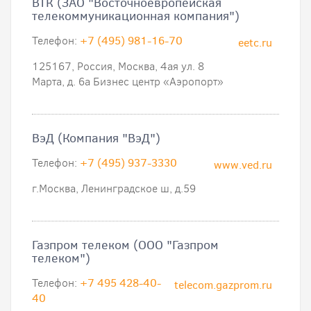
ВТК (ЗАО "Восточноевропейская
телекоммуникационная компания")
Телефон:
+7 (495) 981-16-70
eetc.ru
125167, Россия, Москва, 4ая ул. 8
Марта, д. 6а Бизнес центр «Аэропорт»
ВэД (Компания "ВэД")
Телефон:
+7 (495) 937-3330
www.ved.ru
г.Москва, Ленинградское ш, д.59
Газпром телеком (ООО "Газпром
телеком")
Телефон:
+7 495 428-40-
telecom.gazprom.ru
40