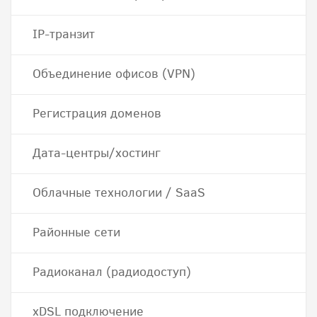
IP-транзит
Объединение офисов (VPN)
Регистрация доменов
Дата-центры/хостинг
Облачные технологии / SaaS
Районные сети
Радиоканал (радиодоступ)
хDSL подключение