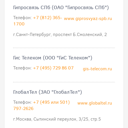
Гипросвязь СПб (ОАО "Гипросвязь СПб")
Телефон:
+7 (812) 365-
www.giprosvyaz-spb.ru
1700
г.Санкт-Петербург, проспект Б.Смоленский, 2
Гис Телеком (ООО "ГиС Телеком")
Телефон:
+7 (495) 729 86 07
gis-telecom.ru
ГлобалТел (ЗАО "ГлобалТел")
Телефон:
+7 (495 или 501)
www.globaltel.ru
797-2626
г.Москва, Сытинский переулок, 3/25, стр.5