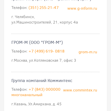
Телефон:
(351) 255-21-47
www.g-inform.ru
г. Челябинск,
ул.Машиностроителей, 21, корпус 4а
ГРОМ-М (ООО "ГРОМ-М")
Телефон:
+7 (499) 619- 0818
grom-m.ru
г.Москва, ул.Котляковская 7, офис 3
Группа компаний Комминтекс
Телефон:
+7 (843) 000000
www.commintex.ru
многоканальный
г.Казань, Ул.Амирхана, д. 45