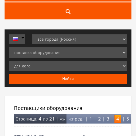
Поставщики оборудования
Страница: 4 из 21 |
»»
«пред.
|
1
|
2
|
3
|
4
|
5
|