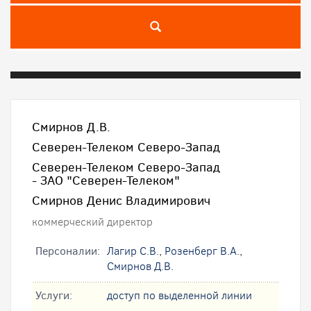
Смирнов Д.В.
Северен-Телеком Северо-Запад
Северен-Телеком Северо-Запад
- ЗАО "Северен-Телеком"
Смирнов Денис Владимирович
коммерческий директор
Персоналии:
Лагир С.В.
,
Розенберг В.А.
,
Смирнов Д.В.
Услуги:
доступ по выделенной линии