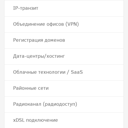
IP-транзит
Объединение офисов (VPN)
Регистрация доменов
Дата-центры/хостинг
Облачные технологии / SaaS
Районные сети
Радиоканал (радиодоступ)
хDSL подключение