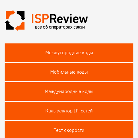
Междугородние коды
Мобильные коды
Международные коды
Калькулятор IP-сетей
Тест скороcти