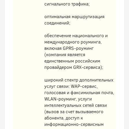
сигнального трафика;
оптимальная маршрутизация
соединений;
обеспечение национального и
международного роуминга,
включая GPRS-роуминг
(компания является
единственным российским
провайдером GRX-сервиса);
широкий спектр дополнительных
услуг связи: WAP-сервис,
голосовая и факсимильная почта,
WLAN-роуминг, услуги
интеллектуальных сетей связи
(вызов за счет вызываемого
абонента, доступ к
информационно-сервисным