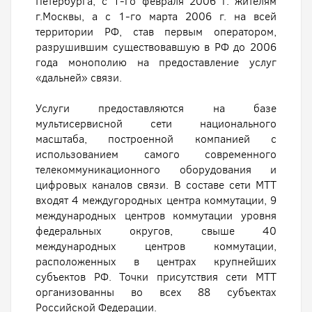
Петербурга, с 1-го февраля 2006 г. жителям
г.Москвы, а с 1-го марта 2006 г. на всей
территории РФ, став первым оператором,
разрушившим существовавшую в РФ до 2006
года монополию на предоставление услуг
«дальней» связи.
Услуги предоставляются на базе
мультисервисной сети национального
масштаба, построенной компанией с
использованием самого современного
телекоммуникационного оборудования и
цифровых каналов связи. В составе сети МТТ
входят 4 междугородных центра коммутации, 9
международных центров коммутации уровня
федеральных округов, свыше 40
международных центров коммутации,
расположенных в центрах крупнейших
субъектов РФ. Точки присутствия сети МТТ
организованны во всех 88 субъектах
Российской Федерации.