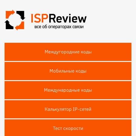
Междугородние коды
Мобильные коды
Международные коды
Калькулятор IP-сетей
Тест скороcти