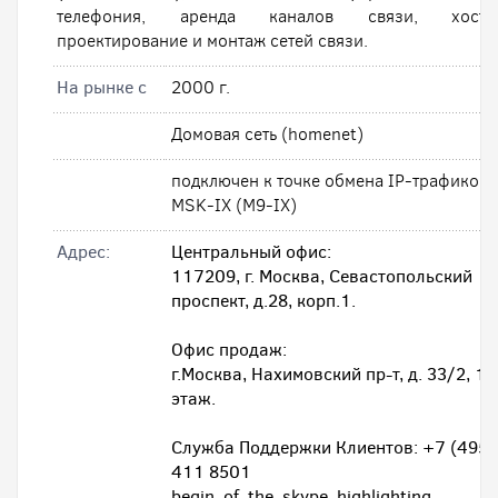
телефония, аренда каналов связи, хостин
проектирование и монтаж сетей связи.
На рынке с
2000 г.
Домовая сеть (homenet)
подключен к точке обмена IP-трафиком
MSK-IX (M9-IX)
Адрес:
Центральный офис:
117209, г. Москва, Севастопольский
проспект, д.28, корп.1.
Офис продаж:
г.Москва, Нахимовский пр-т, д. 33/2, 1
этаж.
Служба Поддержки Клиентов: +7 (495)
411 8501
begin_of_the_skype_highlighting 