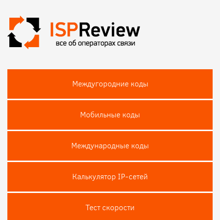
Междугородние коды
Мобильные коды
Международные коды
Калькулятор IP-сетей
Тест скороcти