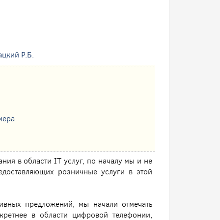
цкий Р.Б.
мера
ния в области IT услуг, по началу мы и не
редоставляющих розничные услуги в этой
тивных предложений, мы начали отмечать
нкретнее в области цифровой телефонии,