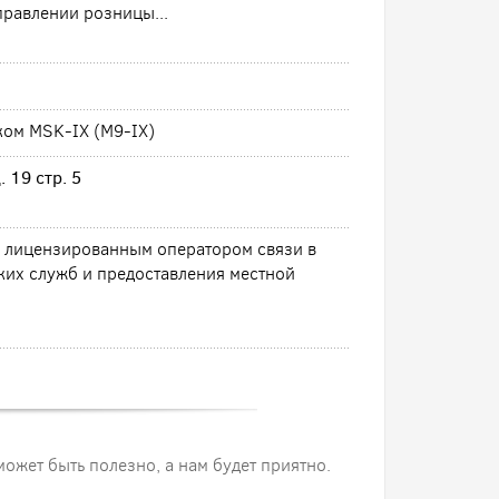
равлении розницы...
ком MSK-IX (M9-IX)
 19 стр. 5
я лицензированным оператором связи в
ких служб и предоставления местной
 может быть полезно, а нам будет приятно.