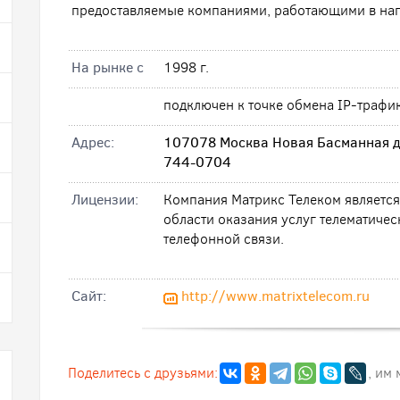
предоставляемые компаниями, работающими в нап
На рынке с
1998 г.
подключен к точке обмена IP-трафи
Адрес:
107078 Москва Новая Басманная д.
744-0704
Лицензии:
Компания Матрикс Телеком являетс
области оказания услуг телематичес
телефонной связи.
Cайт:
http://www.matrixtelecom.ru
Поделитесь с друзьями:
, им