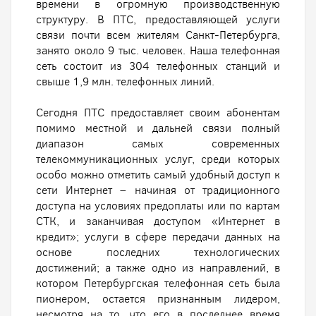
времени в огромную производственную
структуру. В ПТС, предоставляющей услуги
связи почти всем жителям Санкт-Петербурга,
занято около 9 тыс. человек. Наша телефонная
сеть состоит из 304 телефонных станций и
свыше 1,9 млн. телефонных линий.
Сегодня ПТС предоставляет своим абонентам
помимо местной и дальней связи полный
диапазон самых современных
телекоммуникационных услуг, среди которых
особо можно отметить самый удобный доступ к
сети Интернет – начиная от традиционного
доступа на условиях предоплаты или по картам
СТК, и заканчивая доступом «Интернет в
кредит»; услуги в сфере передачи данных на
основе последних технологических
достижений; а также одно из направлений, в
котором Петербургская телефонная сеть была
пионером, остается признанным лидером,
несмотря на то, что его в последнее время