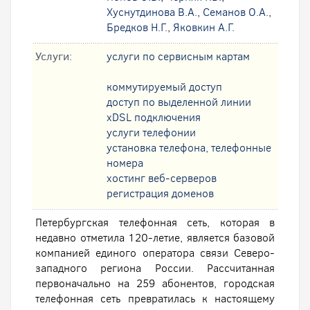
Хуснутдинова В.А.
,
Семанов О.А.
,
Бредков Н.Г.
,
Яковкин А.Г.
Услуги:
услуги по сервисным картам
коммутируемый доступ
доступ по выделенной линии
xDSL подключения
услуги телефонии
установка телефона, телефонные
номера
хостинг веб-серверов
регистрация доменов
Петербургская телефонная сеть, которая в
недавно отметила 120-летие, является базовой
компанией единого оператора связи Северо-
западного региона России. Рассчитанная
первоначально на 259 абонентов, городская
телефонная сеть превратилась к настоящему