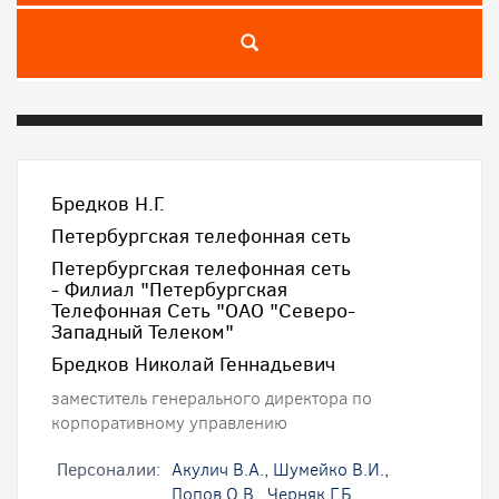
Бредков Н.Г.
Петербургская телефонная сеть
Петербургская телефонная сеть
- Филиал "Петербургская
Телефонная Сеть "ОАО "Северо-
Западный Телеком"
Бредков Николай Геннадьевич
заместитель генерального директора по
корпоративному управлению
Персоналии:
Акулич В.А.
,
Шумейко В.И.
,
Попов О.В.
,
Черняк Г.Б.
,