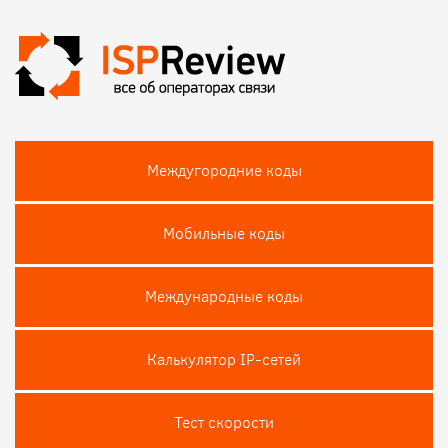
Междугородние коды
Мобильные коды
Международные коды
Калькулятор IP-сетей
Тест скороcти