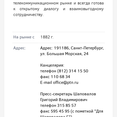
телекоммуникационном рынке и всегда готова
к открытому диалогу и взаимовыгодному
сотрудничеству.
На рынке с
1882 г.
Адрес:
Адрес: 191186, Санкт-Петербург,
ул. Большая Морская, 24
Канцелярия:
телефон (812) 314 15 50
факс 110 68 34
E-mail office@ptn.ru
Пресс-секретарь Шаповалов
Григорий Владимирович
телефон 315 85 57
факс 595 45 95 (с пометкой "Для
Шаповалова Г.")