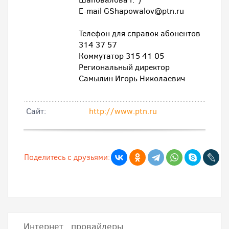
E-mail GShapowalov@ptn.ru
Телефон для справок абонентов
314 37 57
Коммутатор 315 41 05
Региональный директор
Самылин Игорь Николаевич
Cайт:
http://www.ptn.ru
Поделитесь с друзьями:
Интернет провайдеры