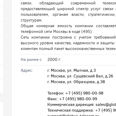
связи, обладающий современной телеко
предоставляющий широкий спектр услуг связи
пользователям, органам власти, стратегичес
структурам.
Общая номерная емкость компании составляе
телефонной сети Москвы в коде (495).
Сеть компании построена с учетом требований
высокого уровня качества, надежности и защиты 
клиентам полный пакет высококачественных теле
На рынке с
2000 г.
Адрес:
г. Москва, ул. Мытная, д.3
г. Москва, ул. Сущевский Вал, д.26
г. Москва, ул. Образцова, д.38
Телефон: +7 (495) 980-00-98
Факс: +7 (495) 980-00-99
Коммерческая дирекция: sales@glob
Техническая поддержка: +7 (495) 
support@globus-telecom.ru