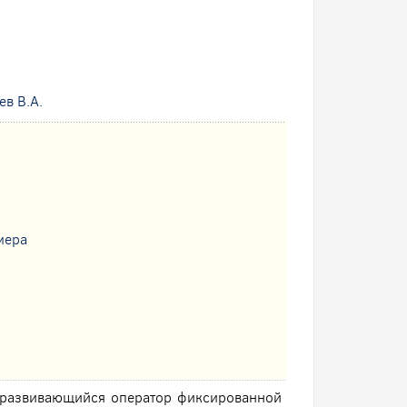
ев В.А.
мера
развивающийся оператор фиксированной