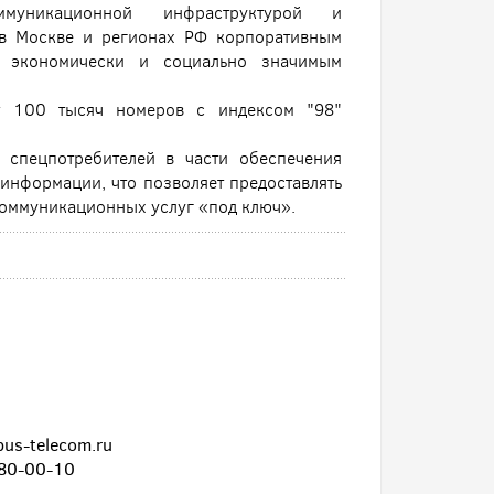
ммуникационной инфраструктурой и
 в Москве и регионах РФ корпоративным
ки, экономически и социально значимым
т 100 тысяч номеров с индексом "98"
 спецпотребителей в части обеспечения
информации, что позволяет предоставлять
коммуникационных услуг «под ключ».
us-telecom.ru
980-00-10