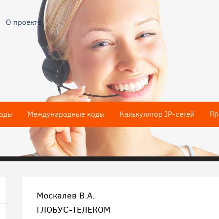
О проекте
Пр
оды
Международные коды
Калькулятор IP-сетей
Москалев В.А.
ГЛОБУС-ТЕЛЕКОМ