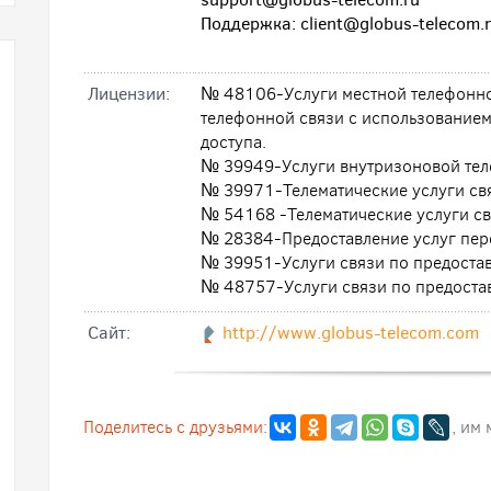
Поддержка: client@globus-telecom.
Лицензии:
№ 48106-Услуги местной телефонной
телефонной связи с использованием
доступа.
№ 39949-Услуги внутризоновой тел
№ 39971-Телематические услуги св
№ 54168 -Телематические услуги св
№ 28384-Предоставление услуг пер
№ 39951-Услуги связи по предостав
№ 48757-Услуги связи по предоста
Cайт:
http://www.globus-telecom.com
Поделитесь с друзьями:
, им