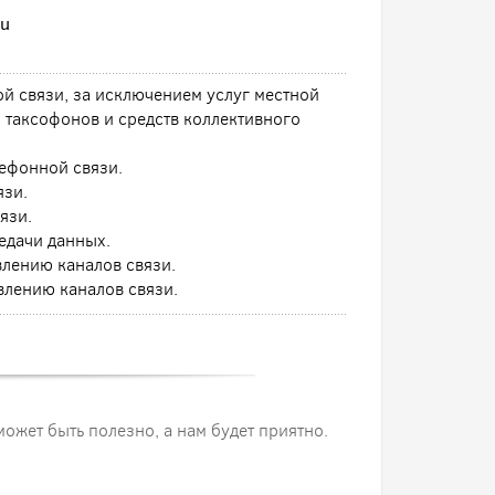
ru
 связи, за исключением услуг местной
 таксофонов и средств коллективного
ефонной связи.
язи.
язи.
едачи данных.
лению каналов связи.
влению каналов связи.
 может быть полезно, а нам будет приятно.