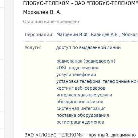
ГЛОБУС-ТЕЛЕКОМ - ЗАО "ГЛОБУС-ТЕЛЕКОМ"
Москалев В. А.
Старший вице-президент
Персоналии:
Матренин В.Ф.
,
Калицев А.Е.
,
Москал
Услуги:
доступ по выделенной линии
радиоканал (радиодоступ)
xDSL подключения
услуги телефонии
установка телефона, телефонные но
хостинг веб-серверов
интеллектуальные услуги
oбъединение офисов
системная интеграция
поставка оборудования
регистрация доменов
ЗАО «ГЛОБУС-ТЕЛЕКОМ» - крупный, динамично 