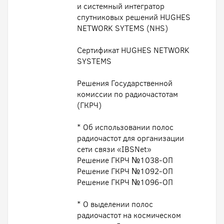
и системный интегратор
спутниковых решений HUGHES
NETWORK SYTEMS (NHS)
Сертификат HUGHES NETWORK
SYSTEMS
Решения Государственной
комиссии по радиочастотам
(ГКРЧ)
* Об использовании полос
радиочастот для организации
сети связи «IBSNet»
Решение ГКРЧ №1038-ОП
Решение ГКРЧ №1092-ОП
Решение ГКРЧ №1096-ОП
* О выделении полос
радиочастот на космическом