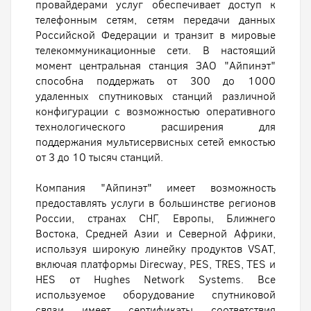
провайдерами услуг обеспечивает доступ к
телефонным сетям, сетям передачи данных
Российской Федерации и транзит в мировые
телекоммуникационные сети. В настоящий
момент центральная станция ЗАО "Айпинэт"
способна поддержать от 300 до 1000
удаленных спутниковых станций различной
конфигурации с возможностью оперативного
технологического расширения для
поддержания мультисервисных сетей емкостью
от 3 до 10 тысяч станций.
Компания "Айпинэт" имеет возможность
предоставлять услуги в большинстве регионов
России, странах СНГ, Европы, Ближнего
Востока, Средней Азии и Северной Африки,
используя широкую линейку продуктов VSAT,
включая платформы Direcway, PES, TRES, TES и
HES от Hughes Network Systems. Все
используемое оборудование спутниковой
связи имеет сертификаты соответствия