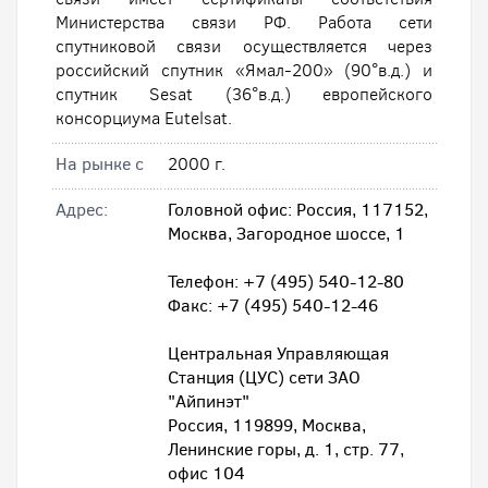
Министерства связи РФ. Работа сети
спутниковой связи осуществляется через
российский спутник «Ямал-200» (90°в.д.) и
спутник Sesat (36°в.д.) европейского
консорциума Eutelsat.
На рынке с
2000 г.
Адрес:
Головной офис: Россия, 117152,
Москва, Загородное шоссе, 1
Телефон: +7 (495) 540-12-80
Факс: +7 (495) 540-12-46
Центральная Управляющая
Станция (ЦУС) сети ЗАО
"Айпинэт"
Россия, 119899, Москва,
Ленинские горы, д. 1, стр. 77,
офис 104