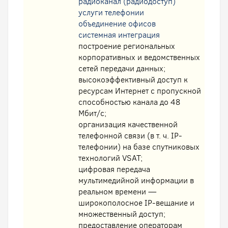
радиоканал (радиодоступ)
услуги телефонии
oбъединение офисов
системная интеграция
построение региональных
корпоративных и ведомственных
сетей передачи данных;
высокоэффективный доступ к
ресурсам Интернет с пропускной
способностью канала до 48
Мбит/с;
организация качественной
телефонной связи (в т. ч. IP-
телефонии) на базе спутниковых
технологий VSAT;
цифровая передача
мультимедийной информации в
реальном времени —
широкополосное IP-вещание и
множественный доступ;
предоставление операторам