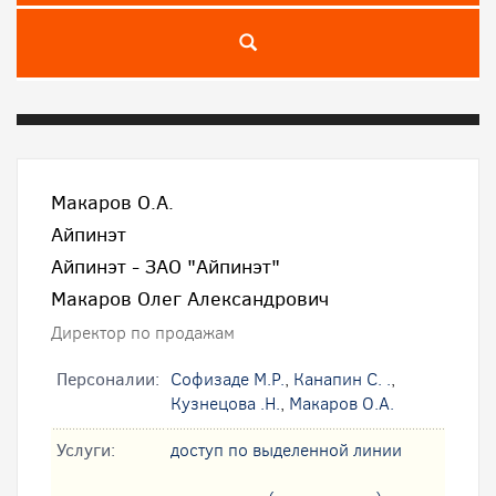
Макаров О.А.
Айпинэт
Айпинэт - ЗАО "Айпинэт"
Макаров Олег Александрович
Директор по продажам
Персоналии:
Софизаде М.Р.
,
Канапин С. .
,
Кузнецова .Н.
,
Макаров О.А.
Услуги:
доступ по выделенной линии