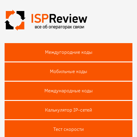
Междугородние коды
Мобильные коды
Международные коды
Калькулятор IP-сетей
Тест скороcти