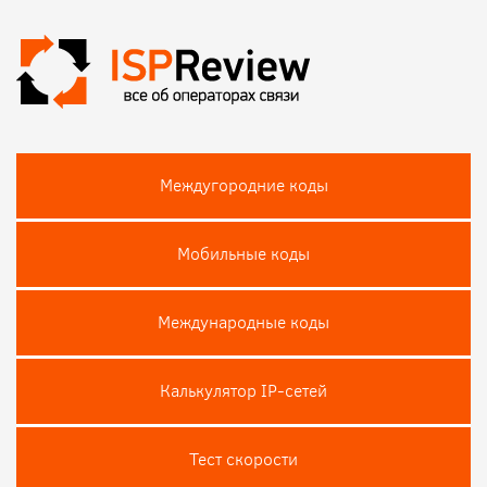
Междугородние коды
Мобильные коды
Международные коды
Калькулятор IP-сетей
Тест скороcти