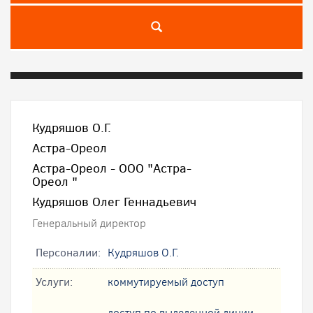
Кудряшов О.Г.
Астра-Ореол
Астра-Ореол - ООО "Астра-
Ореол "
Кудряшов Олег Геннадьевич
Генеральный директор
Персоналии:
Кудряшов О.Г.
Услуги:
коммутируемый доступ
доступ по выделенной линии