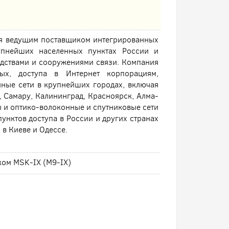
ся ведущим поставщиком интегрированных
упнейших населенных пунктах России и
дствами и сооружениями связи. Компания
ных, доступа в Интернет корпорациям,
ные сети в крупнейших городах, включая
, Самару, Калининград, Красноярск, Алма-
ы и оптико-волоконные и спутниковые сети
нктов доступа в России и других странах
 в Киеве и Одессе.
ком MSK-IX (M9-IX)