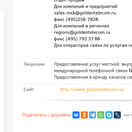
Для компаний и предприятий
sales-msk@goldentelecom.ru
факс (495)258-7828
Для компаний в регионах
regions@goldentelecom.ru
факс (495) 792 33 88
Для операторов связи по услугам 
Лицензии:
Предоставление услуг местной, вну
международной телефонной связи
Предоставление в аренду каналов 
Cайт:
http://www.goldentelecom.ru/
Поделитесь с друзьями:
, им