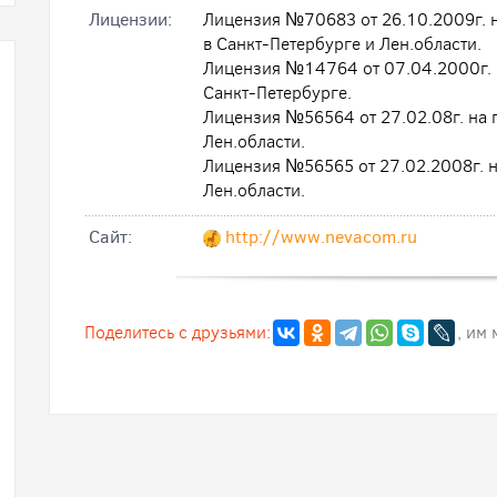
Лицензии:
Лицензия №70683 от 26.10.2009г. н
в Санкт-Петербурге и Лен.области.
Лицензия №14764 от 07.04.2000г. н
Санкт-Петербурге.
Лицензия №56564 от 27.02.08г. на 
Лен.области.
Лицензия №56565 от 27.02.2008г. н
Лен.области.
Cайт:
http://www.nevacom.ru
Поделитесь с друзьями:
, им