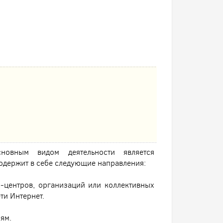
овным видом деятельности является
содержит в себе следующие направления:
-центров, организаций или коллективных
ти Интернет.
ям.