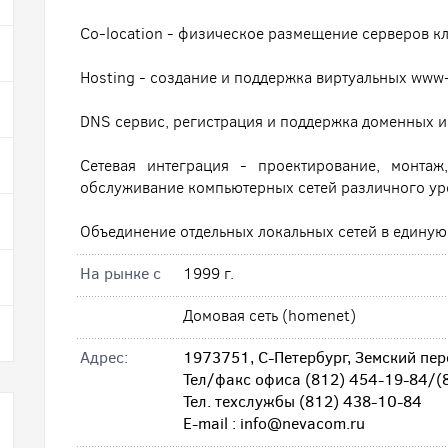
Сo-location - физическое размещение серверов кл
Hosting - создание и поддержка виртуальных www
DNS сервис, регистрация и поддержка доменных и
Сетевая интеграция - проектирование, монтаж
обслуживание компьютерных сетей различного ур
Объединение отдельных локальных сетей в единую
На рынке с
1999 г.
Домовая сеть (homenet)
Адрес:
1973751, С-Петербург, Земский пере
Тел/факс офиса (812) 454-19-84/(
Тел. техслужбы (812) 438-10-84
Е-mail : info@nevacom.ru