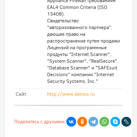
Appliance Firewall требованиям
EAL4 Common Criteria (ISO
15408).
Свидетельство:
"авторизованного партнера",
дающее право на
распространение путем продажи
Лицензий на программные
продукты "Internet Scanner",
"System Scanner", "RealSecure",
"Database Scanner" и "SAFEsuit
Decisions" компании "Internet
Security Systems, Inc."
Cайт:
http://www.demos.ru
Поделитесь с друзьями: