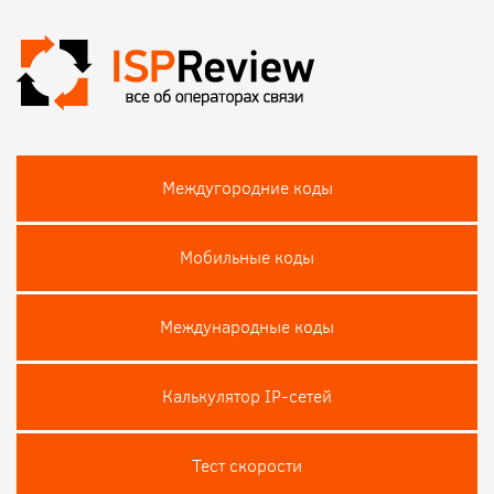
Междугородние коды
Мобильные коды
Международные коды
Калькулятор IP-сетей
Тест скороcти