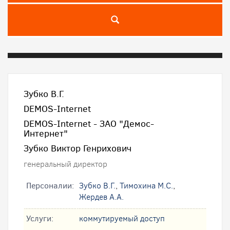
Зубко В.Г.
DEMOS-Internet
DEMOS-Internet - ЗАО "Демос-
Интернет"
Зубко Виктор Генрихович
генеральный директор
Персоналии:
Зубко В.Г.
,
Тимохина М.С.
,
Жердев А.А.
Услуги:
коммутируемый доступ