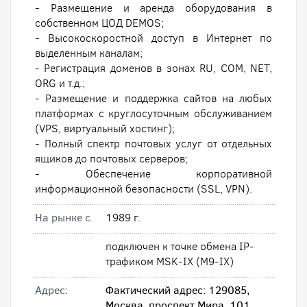
- Размещение и аренда оборудования в
собственном ЦОД DEMOS;
- Высокоскоростной доступ в Интернет по
выделенным каналам;
- Регистрация доменов в зонах RU, COM, NET,
ORG и т.д.;
- Размещение и поддержка сайтов на любых
платформах с круглосуточным обслуживанием
(VPS, виртуальный хостинг);
- Полный спектр почтовых услуг от отдельных
ящиков до почтовых серверов;
- Обеспечение корпоративной
информационной безопасности (SSL, VPN).
На рынке с
1989 г.
подключен к точке обмена IP-
трафиком MSK-IX (M9-IX)
Адрес:
Фактический адрес: 129085,
Москва, проспект Мира, 101.