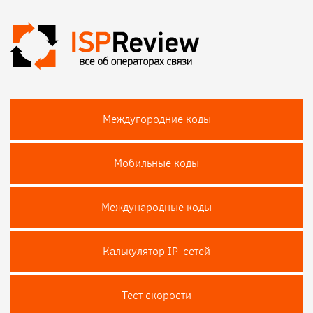
Междугородние коды
Мобильные коды
Международные коды
Калькулятор IP-сетей
Тест скороcти