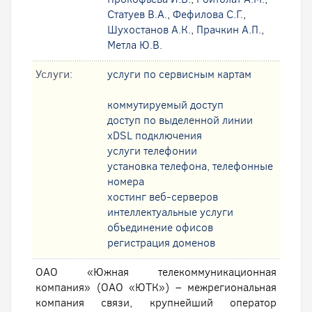
Статуев В.А.
,
Фефилова С.Г.
,
Шухостанов А.К.
,
Прачкин А.П.
,
Метла Ю.В.
Услуги:
услуги по сервисным картам
коммутируемый доступ
доступ по выделенной линии
xDSL подключения
услуги телефонии
установка телефона, телефонные
номера
хостинг веб-серверов
интеллектуальные услуги
oбъединение офисов
регистрация доменов
ОАО «Южная телекоммуникационная
компания» (ОАО «ЮТК») – межрегиональная
компания связи, крупнейший оператор