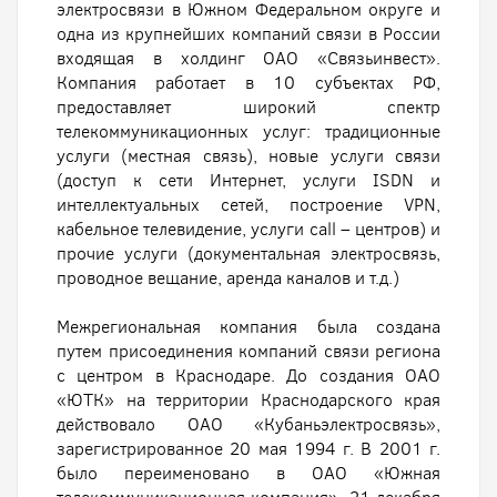
электросвязи в Южном Федеральном округе и
одна из крупнейших компаний связи в России
входящая в холдинг ОАО «Связьинвест».
Компания работает в 10 субъектах РФ,
предоставляет широкий спектр
телекоммуникационных услуг: традиционные
услуги (местная связь), новые услуги связи
(доступ к сети Интернет, услуги ISDN и
интеллектуальных сетей, построение VPN,
кабельное телевидение, услуги call – центров) и
прочие услуги (документальная электросвязь,
проводное вещание, аренда каналов и т.д.)
Межрегиональная компания была создана
путем присоединения компаний связи региона
с центром в Краснодаре. До создания ОАО
«ЮТК» на территории Краснодарского края
действовало ОАО «Кубаньэлектросвязь»,
зарегистрированное 20 мая 1994 г. В 2001 г.
было переименовано в ОАО «Южная