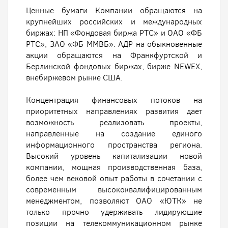
Ценные бумаги Компании обращаются на
крупнейших российских и международных
биржах: НП «Фондовая биржа РТС» и ОАО «ФБ
РТС», ЗАО «ФБ ММВБ». АДР на обыкновенные
акции обращаются на Франкфуртской и
Берлинской фондовых биржах, бирже NEWEX,
внебиржевом рынке США.
Концентрация финансовых потоков на
приоритетных направлениях развития дает
возможность реализовать проекты,
направленные на создание единого
информационного пространства региона.
Высокий уровень капитализации новой
компании, мощная производственная база,
более чем вековой опыт работы в сочетании с
современным высококвалифицированным
менеджментом, позволяют ОАО «ЮТК» не
только прочно удерживать лидирующие
позиции на телекоммуникационном рынке