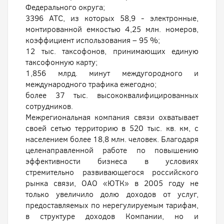
Федерального округа;
3396 АТС, из которых 58,9 - электронные,
монтированной емкостью 4,25 млн. номеров,
коэффициент использования – 95 %;
12 тыс. таксофонов, принимающих единую
таксофонную карту;
1,856 млрд. минут междугородного и
международного трафика ежегодно;
более 37 тыс. высококвалифицированных
сотрудников.
Межрегиональная компания связи охватывает
своей сетью территорию в 520 тыс. кв. км, с
населением более 18,8 млн. человек. Благодаря
целенаправленной работе по повышению
эффективности бизнеса в условиях
стремительно развивающегося российского
рынка связи, ОАО «ЮТК» в 2005 году не
только увеличило долю доходов от услуг,
предоставляемых по нерегулируемым тарифам,
в структуре доходов Компании, но и