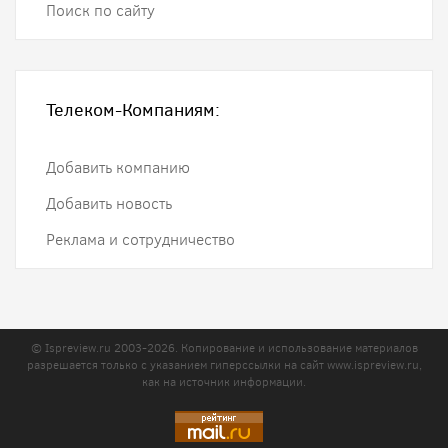
Поиск по сайту
Телеком-Компаниям:
Добавить компанию
Добавить новость
Реклама и сотрудничество
© Ispreview.ru 2003-2026. Копирование и использование материалов
разрешается только с указанием гиперссылки на сайт
www.ispreview.ru
,
как на источник информации.