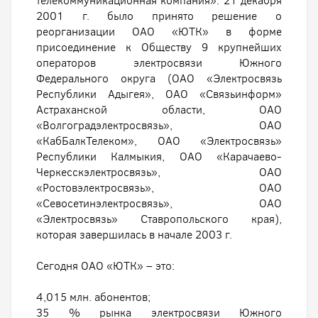
телекоммуникационная компания». 21 декабря
2001 г. было принято решение о
реорганизации ОАО «ЮТК» в форме
присоединение к Обществу 9 крупнейших
операторов электросвязи Южного
Федерального округа (ОАО «Электросвязь
Республики Адыгея», ОАО «Связьинформ»
Астраханской области, ОАО
«Волгоградэлектросвязь», ОАО
«КабБалкТелеком», ОАО «Электросвязь»
Республики Калмыкия, ОАО «Карачаево-
Черкесскэлектросвязь», ОАО
«Ростовэлектросвязь», ОАО
«Севосетинэлектросвязь», ОАО
«Электросвязь» Ставропольского края),
которая завершилась в начале 2003 г.
Сегодня ОАО «ЮТК» – это:
4,015 млн. абонентов;
35 % рынка электросвязи Южного