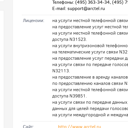
Телефоны: (495) 363-34-34, (495) 7
E-mail: support@arctel.ru
Лицензии:
на услуги местной телефонной связ
на предоставление услуг местной 
на услуги местной телефонной связ
доступа N31523.
на услуги внутризоновой телефонно
на телематические услуги связи N3
на предоставление услуг передачи
на услуги связи по передаче голос
N32113.
на предоставление в аренду канало
по предоставлению каналов связи N
на услуги местной телефонной связ
доступа N39851.
на услуги связи по передаче данных
данных для целей передачи голосо
на услуги междугородной и междун
Cайт:
http://www.arctel.ru