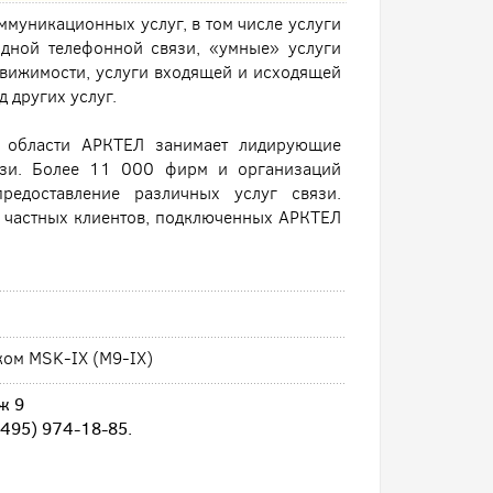
муникационных услуг, в том числе услуги
одной телефонной связи, «умные» услуги
вижимости, услуги входящей и исходящей
 других услуг.
 области АРКТЕЛ занимает лидирующие
язи. Более 11 000 фирм и организаций
едоставление различных услуг связи.
и частных клиентов, подключенных АРКТЕЛ
ком MSK-IX (M9-IX)
ж 9
(495) 974-18-85.