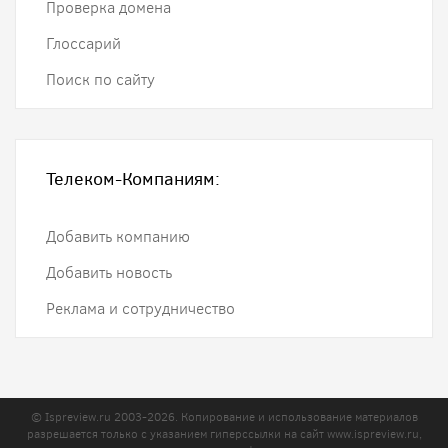
Проверка домена
Глоссарий
Поиск по сайту
Телеком-Компаниям:
Добавить компанию
Добавить новость
Реклама и сотрудничество
© Ispreview.ru 2003-2026. Копирование и использование материалов
разрешается только с указанием гиперссылки на сайт
www.ispreview.ru
,