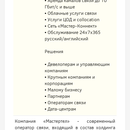
• Аренда каналов связи до 10
Гбит/с и выше
• Облачные услуги связи
• Услуги ЦОД и collocation
• Сеть «Мастер-Коннект»
• Обслуживание 24х7х365
русский/английский
Решения
• Девелоперам и управляющим
компаниям
• Крупным компаниям и
корпорациям
• Малому бизнесу
• Партнерам
• Операторам связи
• Дата-центрам
Компания «Мастертел» - современный
оператор связи, входящий в состав холдинга