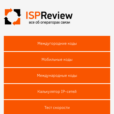
Междугородние коды
Мобильные коды
Международные коды
Калькулятор IP-сетей
Тест скороcти