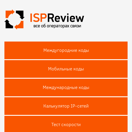
Междугородние коды
Мобильные коды
Международные коды
Калькулятор IP-сетей
Тест скороcти