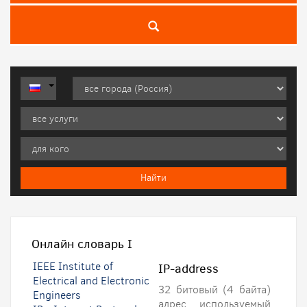
Онлайн словарь
I
IEEE Institute of
IP-address
Electrical and Electronic
32 битовый (4 байта)
Engineers
адрес, используемый