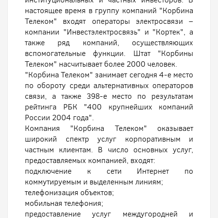
настоящее время в группу компаний "Корбина
Телеком" входят операторы электросвязи –
компании "Инвестэлектросвязь" и "Кортек", а
также ряд компаний, осуществляющих
вспомогательные функции. Штат "Корбины
Телеком" насчитывает более 2000 человек.
"Корбина Телеком" занимает сегодня 4-е место
по обороту среди альтернативных операторов
связи, а также 398-е место по результатам
рейтинга РБК "400 крупнейших компаний
России 2004 года".
Компания "Корбина Телеком" оказывает
широкий спектр услуг корпоративным и
частным клиентам. В число основных услуг,
предоставляемых компанией, входят:
подключение к сети Интернет по
коммутируемым и выделенным линиям;
телефонизация объектов;
мобильная телефония;
предоставление услуг междугородней и