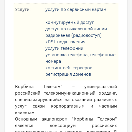
Услуги:
услуги по сервисным картам
коммутируемый доступ
доступ по выделенной линии
радиоканал (радиодоступ)
xDSL подключения
услуги телефонии
установка телефона, телефонные
номера
хостинг веб-серверов
регистрация доменов
Корбина Телеком" – универсальный
российский телекоммуникационный холдинг,
специализирующийся на оказании различных
услуг связи корпоративным и частным
клиентам.
Основным акционером "Корбины Телеком"
является консорциум российских
институциональных и частных инвесторов. В