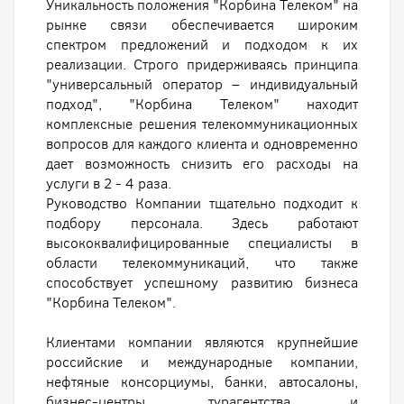
Уникальность положения "Корбина Телеком" на
рынке связи обеспечивается широким
спектром предложений и подходом к их
реализации. Строго придерживаясь принципа
"универсальный оператор – индивидуальный
подход", "Корбина Телеком" находит
комплексные решения телекоммуникационных
вопросов для каждого клиента и одновременно
дает возможность снизить его расходы на
услуги в 2 - 4 раза.
Руководство Компании тщательно подходит к
подбору персонала. Здесь работают
высококвалифицированные специалисты в
области телекоммуникаций, что также
способствует успешному развитию бизнеса
"Корбина Телеком".
Клиентами компании являются крупнейшие
российские и международные компании,
нефтяные консорциумы, банки, автосалоны,
бизнес-центры, турагентства и