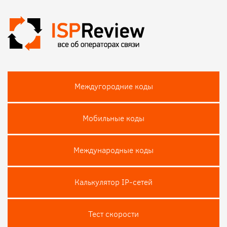
Междугородние коды
Мобильные коды
Международные коды
Калькулятор IP-сетей
Тест скороcти