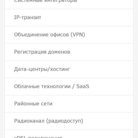
Системные интеграторы
IP-транзит
Объединение офисов (VPN)
Регистрация доменов
Дата-центры/хостинг
Облачные технологии / SaaS
Районные сети
Радиоканал (радиодоступ)