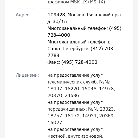
трафиком MSK-IX (M9-IX)
Адрес:
109428, Москва, Рязанский пр-т,
д. 30/15.
Многоканальный телефон: (495)
728-4000
Многоканальный телефон в
Санкт-Петербурге: (812) 703-
7788
Факс: (495) 728-4002
Лицензии:
на предоставление услуг
телематических служб: №№
18497, 18220, 15048, 14978,
20370, 24586.
на предоставление услуг
передачи данных: №№ 23323,
18757, 18172, 14931, 20369,
15027.
на предоставление услуг
местной, внутризоновой,