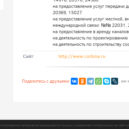
на предоставление услуг передачи 
20369, 15027.
на предоставление услуг местной, 
международной связи: №№ 22031, 
на предоставление в аренду канало
на деятельность по проектированию
на деятельность по строительству с
Cайт:
http://www.corbina.ru
Поделитесь с друзьями:
, им
пользование материалов разрешается только с указанием гиперссылки на сайт
w