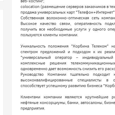
веб-хостинг;
colocation (размещение серверов заказчиков в те
продажа универсальных карт "Телефон+Интернет"
Собственная волоконно-оптическая сеть компа
Высокое качество связи, оперативность подк
получить все необходимые услуги у одного опе
пользуются клиенты компании.
Уникальность положения "Корбина Телеком" н
спектром предложений и подходом к их реали
"универсальный оператор – индивидуальный
комплексные решения телекоммуникационн
одновременно дает возможность снизить его расход
Руководство Компании тщательно подходит 
высококвалифицированные специалисты в о
способствует успешному развитию бизнеса "Корб
Клиентами компании являются крупнейшие р
нефтяные консорциумы, банки, автосалоны, бизне
предприятия.