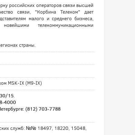
терку российских операторов связи высшей
чество связи, "Корбина Телеком" дает
дставителям малого и среднего бизнеса,
 новейшими телекоммуникационными
регионах страны.
ком MSK-IX (M9-IX)
 30/15.
28-4000
етербурге: (812) 703-7788
еских служб: №№ 18497, 18220, 15048,