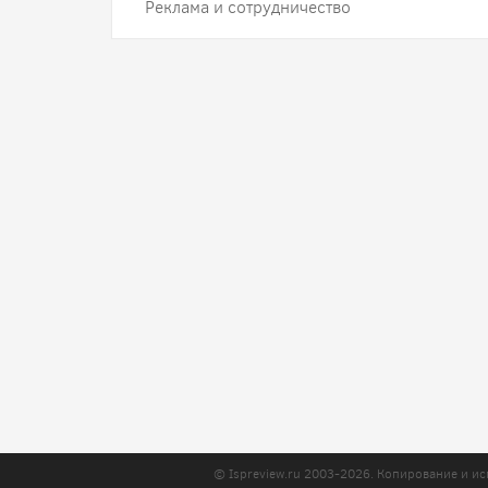
Реклама и сотрудничество
© Ispreview.ru 2003-2026. Копирование и ис