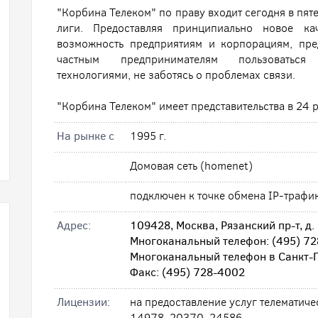
"Корбина Телеком" по праву входит сегодня в пя
лиги. Предоставляя принципиально новое ка
возможность предприятиям и корпорациям, пре
частным предпринимателям пользоваться
технологиями, не заботясь о проблемах связи.
"Корбина Телеком" имеет представительства в 24 
На рынке с
1995 г.
Домовая сеть (homenet)
подключен к точке обмена IP-трафи
Адрес:
109428, Москва, Рязанский пр-т, д.
Многоканальный телефон: (495) 7
Многоканальный телефон в Санкт-П
Факс: (495) 728-4002
Лицензии:
на предоставление услуг телематич
14978, 20370, 24586.