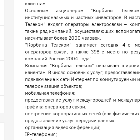
клиентам.
Основным акционером "Корбины Телеком
институциональных и частных инвесторов. В нас
Телеком" входят операторы электросвязи – комп
также ряд компаний, осуществляющих вспомогат
насчитывает более 2000 человек.
"Корбина Телеком" занимает сегодня 4-е ме
операторов связи, а также 398-е место по ре
компаний России 2004 года".
Компания "Корбина Телеком" оказывает широки
клиентам. В число основных услуг, предоставляем
подключение к сети Интернет по коммутируемым 
телефонизация объектов;
мобильная телефония;
предоставление услуг междугородней и междунар
трафика операторов связи;
построение корпоративных сетей (как физических,
предоставление услуг передачи данных;
организация видеоконференций;
IP-телефония;