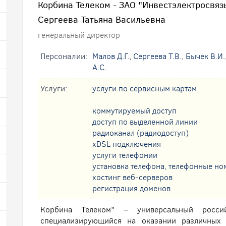
Корбина Телеком - ЗАО "Инвестэлектросвяз
Сергеева Татьяна Васильевна
генеральный директор
Персоналии:
Малов Д.Г.
,
Сергеева Т.В.
,
Бычек В.И.
А.С.
Услуги:
услуги по сервисным картам
коммутируемый доступ
доступ по выделенной линии
радиоканал (радиодоступ)
xDSL подключения
услуги телефонии
установка телефона, телефонные но
хостинг веб-серверов
регистрация доменов
Корбина Телеком" – универсальный россий
специализирующийся на оказании различных 