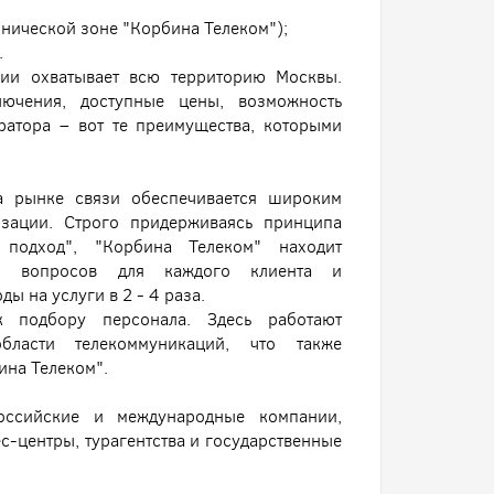
хнической зоне "Корбина Телеком");
.
нии охватывает всю территорию Москвы.
лючения, доступные цены, возможность
ратора – вот те преимущества, которыми
а рынке связи обеспечивается широким
зации. Строго придерживаясь принципа
 подход", "Корбина Телеком" находит
ых вопросов для каждого клиента и
ы на услуги в 2 - 4 раза.
к подбору персонала. Здесь работают
бласти телекоммуникаций, что также
ина Телеком".
оссийские и международные компании,
с-центры, турагентства и государственные