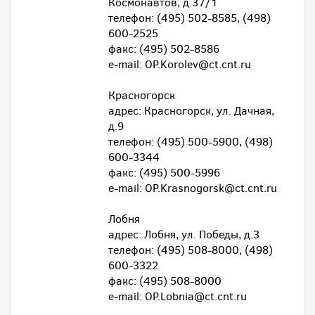
Космонавтов, д.37/1
телефон: (495) 502-8585, (498)
600-2525
факс: (495) 502-8586
e-mail: OP.Korolev@ct.cnt.ru
Красногорск
адрес: Красногорск, ул. Дачная,
д.9
телефон: (495) 500-5900, (498)
600-3344
факс: (495) 500-5996
e-mail: OP.Krasnogorsk@ct.cnt.ru
Лобня
адрес: Лобня, ул. Победы, д.3
телефон: (495) 508-8000, (498)
600-3322
факс: (495) 508-8000
e-mail: OP.Lobnia@ct.cnt.ru