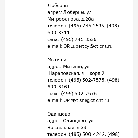
Люберцы
адрес: Люберцы, ул.
Митрофанова, д.20а
телефон: (495) 745-3535, (498)
600-3311
факс: (495) 745-3536
e-mail: OP.Lubertcy@ct.cnt.ru
Мытищи
адрес: Мытищи, ул.
Шараповская, д.1 корп.2
телефон: (495) 502-7575, (498)
600-6161
факс: (495) 502-7576
e-mail: OP.Mytishi@ct.cnt.ru
Одинцово
адрес: Одинцово, ул.
Вокзальная, д.39
телефон: (495) 500-4242, (498)