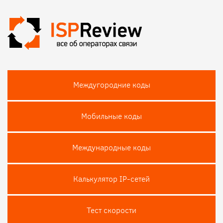
Междугородние коды
Мобильные коды
Международные коды
Калькулятор IP-сетей
Тест скороcти