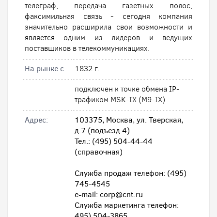
телеграф, передача газетных полос,
факсимильная связь - сегодня компания
значительно расширила свои возможности и
является одним из лидеров и ведущих
поставщиков в телекоммуникациях.
На рынке с
1832 г.
подключен к точке обмена IP-
трафиком MSK-IX (M9-IX)
Адрес:
103375, Москва, ул. Тверская,
д.7 (подъезд 4)
Тел.: (495) 504-44-44
(справочная)
Служба продаж телефон: (495)
745-4545
e-mail: corp@cnt.ru
Служба маркетинга телефон:
495) 504-3865