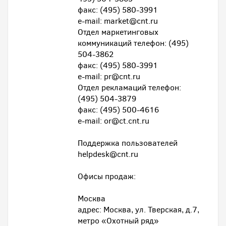
факс: (495) 580-3991
e-mail: market@cnt.ru
Отдел маркетинговых
коммуникаций телефон: (495)
504-3862
факс: (495) 580-3991
e-mail: pr@cnt.ru
Отдел рекламаций телефон:
(495) 504-3879
факс: (495) 500-4616
e-mail: or@ct.cnt.ru
Поддержка пользователей
helpdesk@cnt.ru
Офисы продаж:
Москва
адрес: Москва, ул. Тверская, д.7,
метро «Охотный ряд»