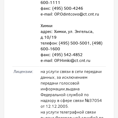
600-1111
факс: (495) 500-4246
e-mail: OP.Odintcovo@ct.cnt.ru
Химки
адрес: Химки, ул. Энгельса,
д.10/19
телефон: (495) 500-5001, (498)
600-1600
факс: (495) 542-4852
e-mail: OP.Himki@ct.cnt.ru
Лицензии:
на услуги связи в сети передачи
данных, за исключением
передачи голосовой
информации,выдана
Федеральной службой по
надзору в сфере связи №37054
от 12.12.2005.
на услуги телеграфной связи
выдана Федеральной службой по